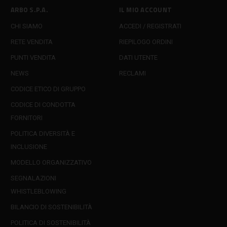
ARBO S.P.A.
IL MIO ACCOUNT
CHI SIAMO
ACCEDI / REGISTRATI
RETE VENDITA
RIEPILOGO ORDINI
PUNTI VENDITA
DATI UTENTE
NEWS
RECLAMI
CODICE ETICO DI GRUPPO
CODICE DI CONDOTTA
FORNITORI
POLITICA DIVERSITÀ E
INCLUSIONE
MODELLO ORGANIZZATIVO
SEGNALAZIONI
WHISTLEBLOWING
BILANCIO DI SOSTENIBILITÀ
POLITICA DI SOSTENIBILITÀ