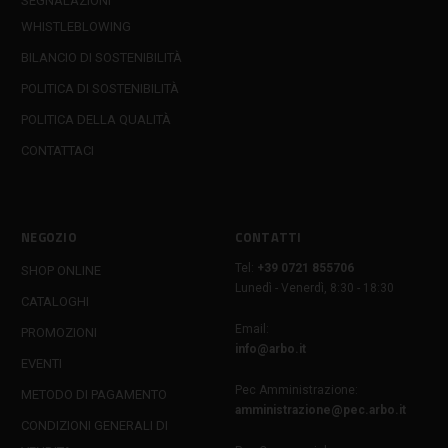
SEGNALAZIONI
WHISTLEBLOWING
BILANCIO DI SOSTENIBILITÀ
POLITICA DI SOSTENIBILITÀ
POLITICA DELLA QUALITÀ
CONTATTACI
NEGOZIO
CONTATTI
Tel:
+39 0721 855706
SHOP ONLINE
Lunedì - Venerdì, 8:30 - 18:30
CATALOGHI
Email:
PROMOZIONI
info@arbo.it
EVENTI
Pec Amministrazione:
METODO DI PAGAMENTO
amministrazione@pec.arbo.it
CONDIZIONI GENERALI DI