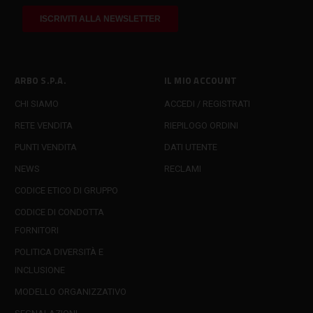
ARBO S.P.A.
IL MIO ACCOUNT
CHI SIAMO
ACCEDI / REGISTRATI
RETE VENDITA
RIEPILOGO ORDINI
PUNTI VENDITA
DATI UTENTE
NEWS
RECLAMI
CODICE ETICO DI GRUPPO
CODICE DI CONDOTTA
FORNITORI
POLITICA DIVERSITÀ E
INCLUSIONE
MODELLO ORGANIZZATIVO