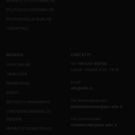
BILANCIO DI SOSTENIBILITÀ
POLITICA DI SOSTENIBILITÀ
POLITICA DELLA QUALITÀ
CONTATTACI
NEGOZIO
CONTATTI
Tel:
+39 0721 855706
SHOP ONLINE
Lunedì - Venerdì, 8:30 - 18:30
CATALOGHI
Email:
PROMOZIONI
info@arbo.it
EVENTI
Pec Amministrazione:
METODO DI PAGAMENTO
amministrazione@pec.arbo.it
CONDIZIONI GENERALI DI
VENDITA
Pec Commerciale:
commerciale@pec.arbo.it
PRIVACY E COOKIE POLICY