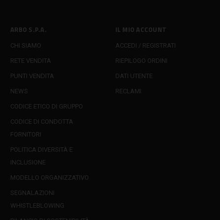
ARBO S.P.A.
IL MIO ACCOUNT
CHI SIAMO
ACCEDI / REGISTRATI
RETE VENDITA
RIEPILOGO ORDINI
PUNTI VENDITA
DATI UTENTE
NEWS
RECLAMI
CODICE ETICO DI GRUPPO
CODICE DI CONDOTTA
FORNITORI
POLITICA DIVERSITÀ E
INCLUSIONE
MODELLO ORGANIZZATIVO
SEGNALAZIONI
WHISTLEBLOWING