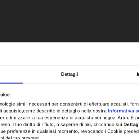
Dettagli
Potrebbe anche interessarti
ookie
ologie simili necessari per consentirti di effettuare acquisti, fornir
di acquisto,come descritto in dettaglio nella nostra
Informativa s
er ottimizzare la tua esperienza di acquisto nei negozi Arbo. É po
eso il tuo diritto di rifiuto, o saperne di più, cliccando sui
Dettag
e tue preferenze in qualsiasi momento, revocando i Cookie preced
ni del tuo browser.