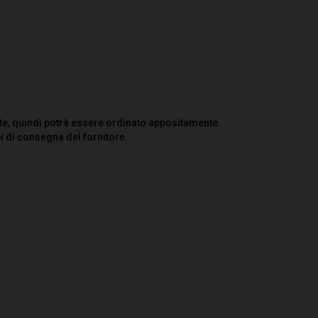
te, quindi potrà essere ordinato appositamente.
i di consegna del fornitore.