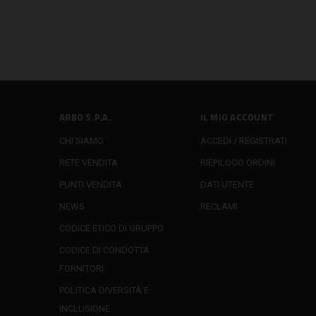
ARBO S.P.A.
IL MIO ACCOUNT
CHI SIAMO
ACCEDI / REGISTRATI
RETE VENDITA
RIEPILOGO ORDINI
PUNTI VENDITA
DATI UTENTE
NEWS
RECLAMI
CODICE ETICO DI GRUPPO
CODICE DI CONDOTTA
FORNITORI
POLITICA DIVERSITÀ E
INCLUSIONE