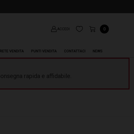
0
ACCEDI
RETE VENDITA
PUNTI VENDITA
CONTATTACI
NEWS
onsegna rapida e affidabile.