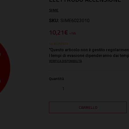
SIME
SKU:
SIME6023010
10,21€
+ IVA
SU RICHIESTA
"Questo articolo non è gestito regolarmen
I tempi di evasione dipenderanno dai temp
VERIFICA DISPONIBILITÀ
Quantità