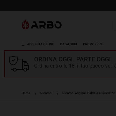
R
ACQUISTA ONLINE
CATALOGHI
PROMOZIONI
ORDINA OGGI. PARTE OGGI
Ordina entro le 18: il tuo pacco ver
Home
Ricambi
Ricambi originali Caldaie e Bruciatori