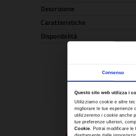
Descrizione
Caratteristiche
Disponibilità
Consenso
Questo sito web utilizza i c
Utilizziamo cookie e altre tecn
migliorare le tue esperienze 
utilizzeremo i cookie anche p
tue preferenze ulteriori, compr
Cookie
. Potrai modificare l
direttamente dalle impostazio