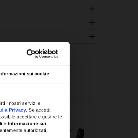
Informazioni sui cookie
ti i nostri servizi e
ulla Privacy
. Se accetti,
ssibile accettare e gestire le
li
e
Informazione sui
entemente autorizzati,