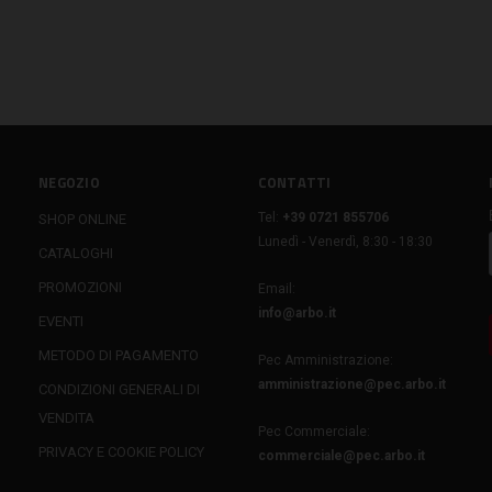
NEGOZIO
CONTATTI
Tel:
+39 0721 855706
SHOP ONLINE
Lunedì - Venerdì, 8:30 - 18:30
CATALOGHI
PROMOZIONI
Email:
info@arbo.it
EVENTI
METODO DI PAGAMENTO
Pec Amministrazione:
amministrazione@pec.arbo.it
CONDIZIONI GENERALI DI
VENDITA
Pec Commerciale:
PRIVACY E COOKIE POLICY
commerciale@pec.arbo.it