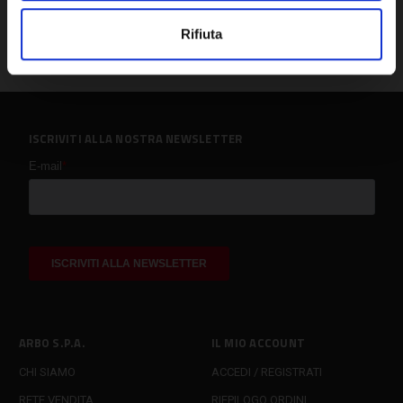
Rifiuta
ISCRIVITI ALLA NOSTRA NEWSLETTER
ARBO S.P.A.
IL MIO ACCOUNT
CHI SIAMO
ACCEDI / REGISTRATI
RETE VENDITA
RIEPILOGO ORDINI