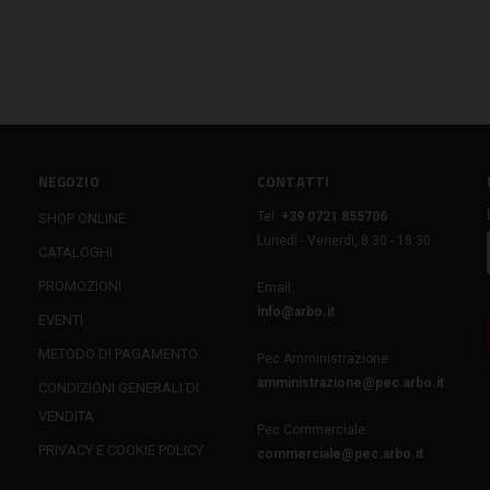
NEGOZIO
CONTATTI
Tel:
+39 0721 855706
SHOP ONLINE
Lunedì - Venerdì, 8:30 - 18:30
CATALOGHI
PROMOZIONI
Email:
info@arbo.it
EVENTI
METODO DI PAGAMENTO
Pec Amministrazione:
amministrazione@pec.arbo.it
CONDIZIONI GENERALI DI
VENDITA
Pec Commerciale:
PRIVACY E COOKIE POLICY
commerciale@pec.arbo.it