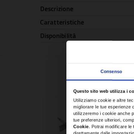
Descrizione
Caratteristiche
Disponibilità
Consenso
Questo sito web utilizza i c
Utilizziamo cookie e altre tecn
migliorare le tue esperienze 
utilizzeremo i cookie anche p
tue preferenze ulteriori, compr
Cookie
. Potrai modificare l
direttamente dalle impostazio