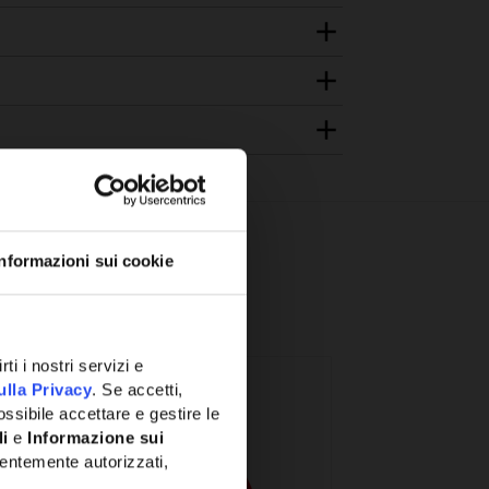
Informazioni sui cookie
ti i nostri servizi e
ulla Privacy
. Se accetti,
ssibile accettare e gestire le
li
e
Informazione sui
entemente autorizzati,