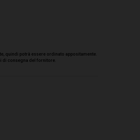
te, quindi potrà essere ordinato appositamente.
i di consegna del fornitore.