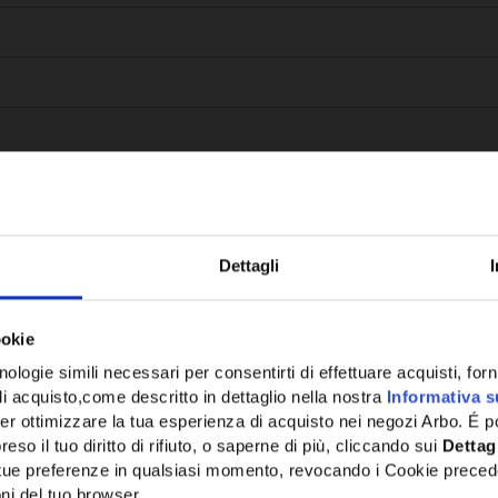
Dettagli
Potrebbe anche interessarti
ookie
ologie simili necessari per consentirti di effettuare acquisti, fornir
di acquisto,come descritto in dettaglio nella nostra
Informativa s
er ottimizzare la tua esperienza di acquisto nei negozi Arbo. É po
eso il tuo diritto di rifiuto, o saperne di più, cliccando sui
Dettag
e tue preferenze in qualsiasi momento, revocando i Cookie preced
ni del tuo browser.