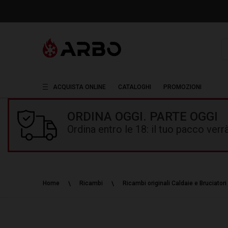
R
ACQUISTA ONLINE
CATALOGHI
PROMOZIONI
ORDINA OGGI. PARTE OGGI
Ordina entro le 18: il tuo pacco ver
Home
Ricambi
Ricambi originali Caldaie e Bruciatori