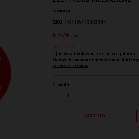
FONDITAL
SKU:
FOND6170553144
6,42€
+ IVA
SU RICHIESTA
"Questo articolo non è gestito regolarmen
I tempi di evasione dipenderanno dai temp
VERIFICA DISPONIBILITÀ
Quantità