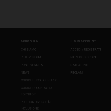
ARBO S.P.A.
IL MIO ACCOUNT
CHI SIAMO
ACCEDI / REGISTRATI
RETE VENDITA
RIEPILOGO ORDINI
PUNTI VENDITA
DATI UTENTE
NEWS
RECLAMI
CODICE ETICO DI GRUPPO
CODICE DI CONDOTTA
FORNITORI
POLITICA DIVERSITÀ E
INCLUSIONE