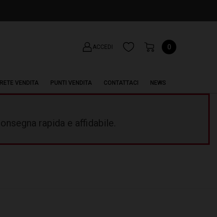
0
ACCEDI
RETE VENDITA
PUNTI VENDITA
CONTATTACI
NEWS
onsegna rapida e affidabile.