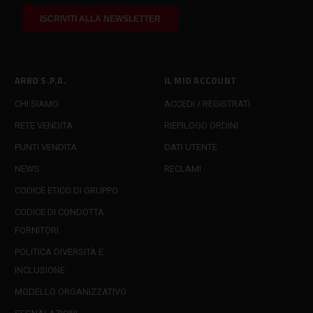
ARBO S.P.A.
IL MIO ACCOUNT
CHI SIAMO
ACCEDI / REGISTRATI
RETE VENDITA
RIEPILOGO ORDINI
PUNTI VENDITA
DATI UTENTE
NEWS
RECLAMI
CODICE ETICO DI GRUPPO
CODICE DI CONDOTTA
FORNITORI
POLITICA DIVERSITÀ E
INCLUSIONE
MODELLO ORGANIZZATIVO