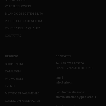
SEGNALAZIONI
WHISTLEBLOWING
BILANCIO DI SOSTENIBILITÀ
POLITICA DI SOSTENIBILITÀ
POLITICA DELLA QUALITÀ
CONTATTACI
NEGOZIO
CONTATTI
Tel:
+39 0721 855706
SHOP ONLINE
Lunedì - Venerdì, 8:30 - 18:30
CATALOGHI
Email:
PROMOZIONI
info@arbo.it
EVENTI
Pec Amministrazione:
METODO DI PAGAMENTO
amministrazione@pec.arbo.it
CONDIZIONI GENERALI DI