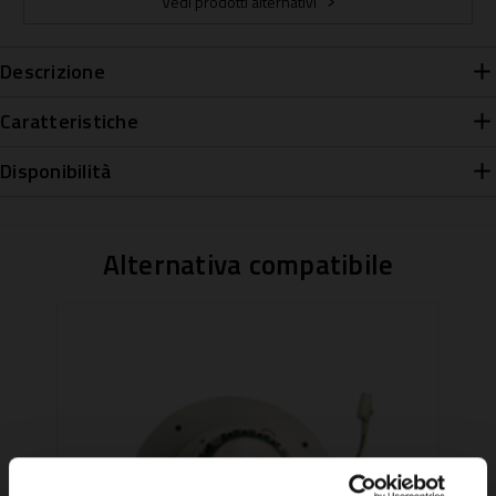
Vedi prodotti alternativi
Descrizione
Caratteristiche
Disponibilità
Alternativa compatibile