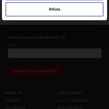
Rifiuta
ISCRIVITI ALLA NOSTRA NEWSLETTER
ARBO S.P.A.
IL MIO ACCOUNT
CHI SIAMO
ACCEDI / REGISTRATI
RETE VENDITA
RIEPILOGO ORDINI