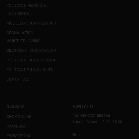
POLITICA DIVERSITÀ E
INCLUSIONE
MODELLO ORGANIZZATIVO
SEGNALAZIONI
WHISTLEBLOWING
BILANCIO DI SOSTENIBILITÀ
POLITICA DI SOSTENIBILITÀ
POLITICA DELLA QUALITÀ
CONTATTACI
NEGOZIO
CONTATTI
Tel:
+39 0721 855706
SHOP ONLINE
Lunedì - Venerdì, 8:30 - 18:30
CATALOGHI
Email:
PROMOZIONI