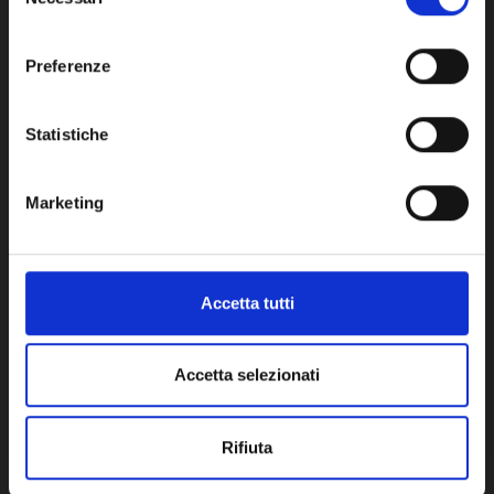
del
consenso
Network Error
Preferenze
OK
Statistiche
Potrebbe anche interessarti
Marketing
Accetta tutti
Accetta selezionati
Rifiuta