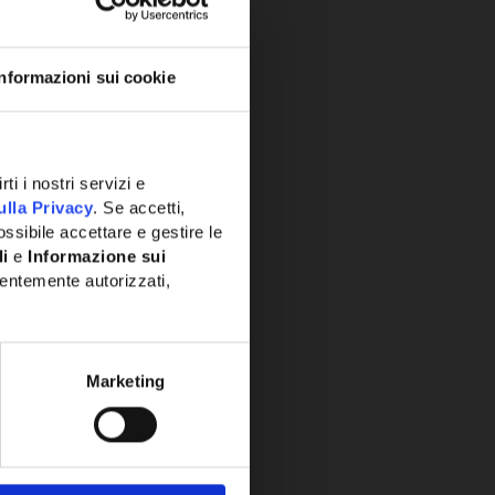
Informazioni sui cookie
ti i nostri servizi e
ulla Privacy
. Se accetti,
ssibile accettare e gestire le
li
e
Informazione sui
entemente autorizzati,
Marketing