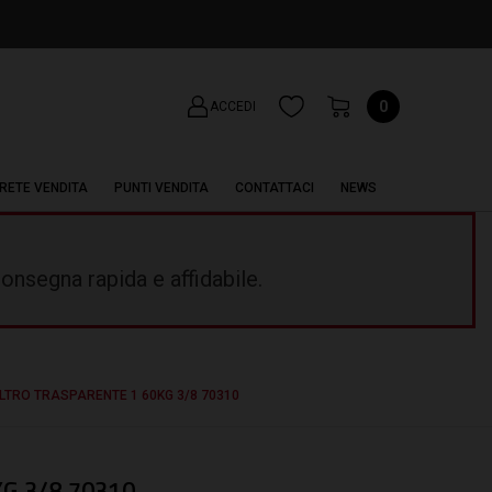
0
ACCEDI
RETE VENDITA
PUNTI VENDITA
CONTATTACI
NEWS
onsegna rapida e affidabile.
ILTRO TRASPARENTE 1 60KG 3/8 70310
G 3/8 70310