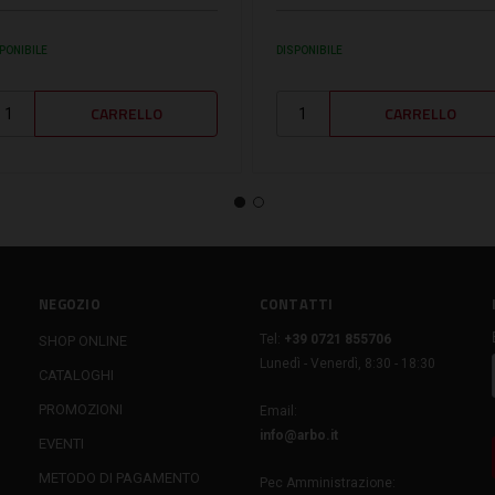
PONIBILE
DISPONIBILE
NEGOZIO
CONTATTI
Tel:
+39 0721 855706
SHOP ONLINE
Lunedì - Venerdì, 8:30 - 18:30
CATALOGHI
PROMOZIONI
Email:
info@arbo.it
EVENTI
METODO DI PAGAMENTO
Pec Amministrazione: