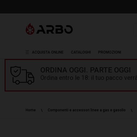
R
ACQUISTA ONLINE
CATALOGHI
PROMOZIONI
ORDINA OGGI. PARTE OGGI
Ordina entro le 18: il tuo pacco ver
Home
Componenti e accessori linee a gas e gasolio