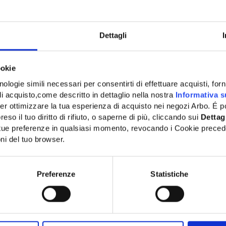
Dettagli
ookie
ologie simili necessari per consentirti di effettuare acquisti, fornir
di acquisto,come descritto in dettaglio nella nostra
Informativa s
er ottimizzare la tua esperienza di acquisto nei negozi Arbo. É po
eso il tuo diritto di rifiuto, o saperne di più, cliccando sui
Dettag
e tue preferenze in qualsiasi momento, revocando i Cookie preced
ni del tuo browser.
Network Error
OK
Preferenze
Statistiche