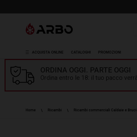
R
ACQUISTA ONLINE
CATALOGHI
PROMOZIONI
ORDINA OGGI. PARTE OGGI
Ordina entro le 18: il tuo pacco ver
Home
Ricambi
Ricambi commerciali Caldaie e Brucia