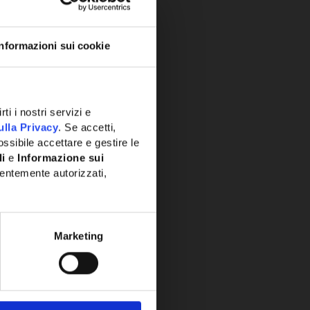
Informazioni sui cookie
ti i nostri servizi e
ulla Privacy
. Se accetti,
ssibile accettare e gestire le
li
e
Informazione sui
entemente autorizzati,
Marketing