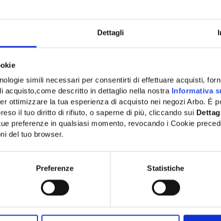
Dettagli
ookie
ologie simili necessari per consentirti di effettuare acquisti, fornir
di acquisto,come descritto in dettaglio nella nostra
Informativa s
er ottimizzare la tua esperienza di acquisto nei negozi Arbo. É po
eso il tuo diritto di rifiuto, o saperne di più, cliccando sui
Dettag
e tue preferenze in qualsiasi momento, revocando i Cookie preced
ni del tuo browser.
Network Error
OK
Preferenze
Statistiche