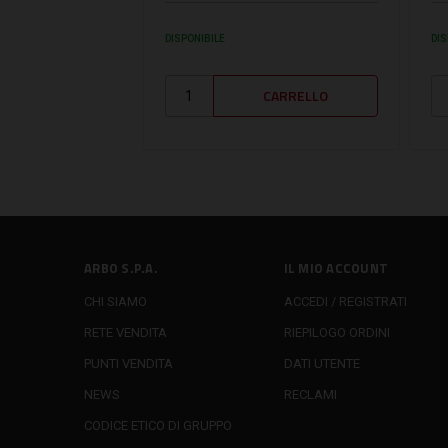
DISPONIBILE
DIS
ARBO S.P.A.
IL MIO ACCOUNT
CHI SIAMO
ACCEDI / REGISTRATI
RETE VENDITA
RIEPILOGO ORDINI
PUNTI VENDITA
DATI UTENTE
NEWS
RECLAMI
CODICE ETICO DI GRUPPO