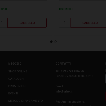
PONIBILE
DISPONIBILE
NEGOZIO
CONTATTI
Tel:
+39 0721 855706
SHOP ONLINE
Lunedì - Venerdì, 8:30 - 18:30
CATALOGHI
PROMOZIONI
Email:
info@arbo.it
EVENTI
METODO DI PAGAMENTO
Pec Amministrazione: