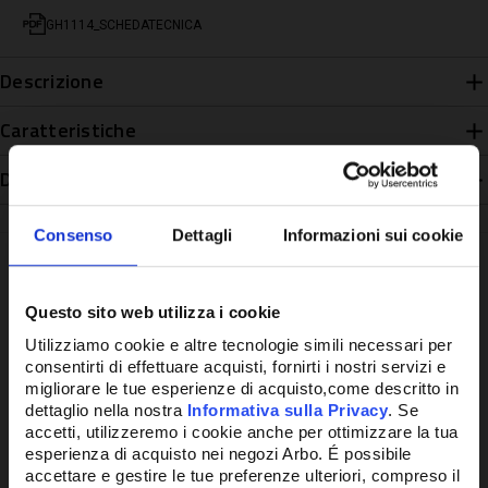
GH1114_SCHEDATECNICA
Descrizione
Caratteristiche
Disponibilità
Consenso
Dettagli
Informazioni sui cookie
Questo sito web utilizza i cookie
Potrebbe anche interessarti
Utilizziamo cookie e altre tecnologie simili necessari per
consentirti di effettuare acquisti, fornirti i nostri servizi e
migliorare le tue esperienze di acquisto,come descritto in
dettaglio nella nostra
Informativa sulla Privacy
. Se
accetti, utilizzeremo i cookie anche per ottimizzare la tua
esperienza di acquisto nei negozi Arbo. É possibile
accettare e gestire le tue preferenze ulteriori, compreso il