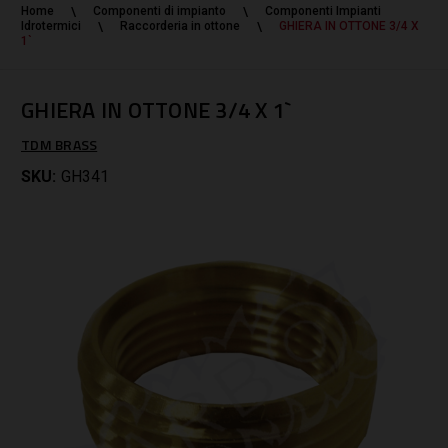
Home
Componenti di impianto
Componenti Impianti
Idrotermici
Raccorderia in ottone
GHIERA IN OTTONE 3/4 X
1`
GHIERA IN OTTONE 3/4 X 1`
TDM BRASS
SKU:
GH341