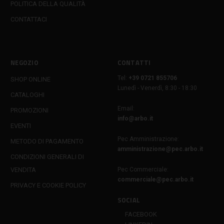
POLITICA DELLA QUALITÀ
CONTATTACI
NEGOZIO
CONTATTI
Tel:
+39 0721 855706
SHOP ONLINE
Lunedì - Venerdì, 8:30 - 18:30
CATALOGHI
Email:
PROMOZIONI
info@arbo.it
EVENTI
Pec Amministrazione:
METODO DI PAGAMENTO
amministrazione@pec.arbo.it
CONDIZIONI GENERALI DI
VENDITA
Pec Commerciale:
commerciale@pec.arbo.it
PRIVACY E COOKIE POLICY
SOCIAL
FACEBOOK