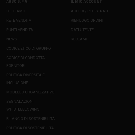
ARBO S.P.A.
IL MIO ACCOUNT
CHI SIAMO
ACCEDI / REGISTRATI
RETE VENDITA
RIEPILOGO ORDINI
PUNTI VENDITA
DATI UTENTE
NEWS
RECLAMI
CODICE ETICO DI GRUPPO
CODICE DI CONDOTTA
FORNITORI
POLITICA DIVERSITÀ E
INCLUSIONE
MODELLO ORGANIZZATIVO
SEGNALAZIONI
WHISTLEBLOWING
BILANCIO DI SOSTENIBILITÀ
POLITICA DI SOSTENIBILITÀ