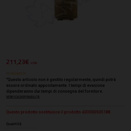
211,23€
+ IVA
SU RICHIESTA
"Questo articolo non è gestito regolarmente, quindi potrà
essere ordinato appositamente. I tempi di evasione
dipenderanno dai tempi di consegna del fornitore.
VERIFICA DISPONIBILITÀ
Questo prodotto sostituisce il prodotto A03000505188
Quantità