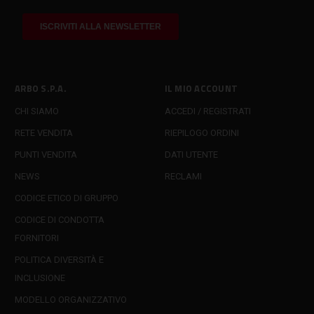
ARBO S.P.A.
IL MIO ACCOUNT
CHI SIAMO
ACCEDI / REGISTRATI
RETE VENDITA
RIEPILOGO ORDINI
PUNTI VENDITA
DATI UTENTE
NEWS
RECLAMI
CODICE ETICO DI GRUPPO
CODICE DI CONDOTTA
FORNITORI
POLITICA DIVERSITÀ E
INCLUSIONE
MODELLO ORGANIZZATIVO