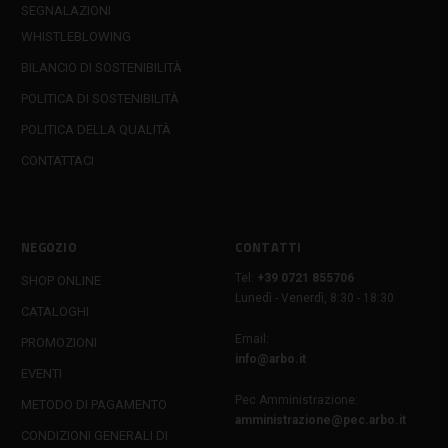
SEGNALAZIONI
WHISTLEBLOWING
BILANCIO DI SOSTENIBILITÀ
POLITICA DI SOSTENIBILITÀ
POLITICA DELLA QUALITÀ
CONTATTACI
NEGOZIO
CONTATTI
Tel:
+39 0721 855706
SHOP ONLINE
Lunedì - Venerdì, 8:30 - 18:30
CATALOGHI
Email:
PROMOZIONI
info@arbo.it
EVENTI
Pec Amministrazione:
METODO DI PAGAMENTO
amministrazione@pec.arbo.it
CONDIZIONI GENERALI DI