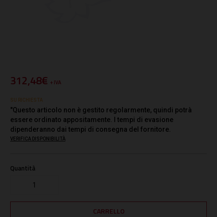
312,48€
+ IVA
SU RICHIESTA
"Questo articolo non è gestito regolarmente, quindi potrà
essere ordinato appositamente. I tempi di evasione
dipenderanno dai tempi di consegna del fornitore.
VERIFICA DISPONIBILITÀ
Quantità