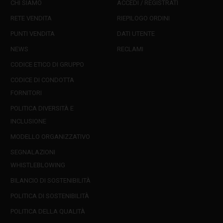
CHI SIAMO
ACCEDI / REGISTRATI
RETE VENDITA
RIEPILOGO ORDINI
PUNTI VENDITA
DATI UTENTE
NEWS
RECLAMI
CODICE ETICO DI GRUPPO
CODICE DI CONDOTTA
FORNITORI
POLITICA DIVERSITÀ E
INCLUSIONE
MODELLO ORGANIZZATIVO
SEGNALAZIONI
WHISTLEBLOWING
BILANCIO DI SOSTENIBILITÀ
POLITICA DI SOSTENIBILITÀ
POLITICA DELLA QUALITÀ