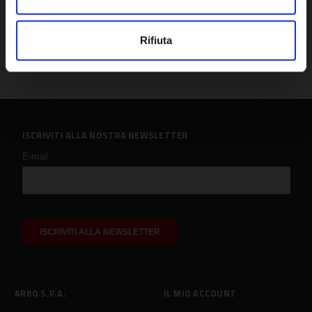
Rifiuta
ISCRIVITI ALLA NOSTRA NEWSLETTER
ARBO S.P.A.
IL MIO ACCOUNT