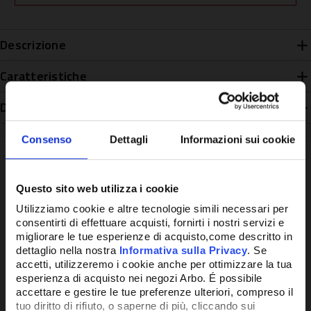
Descrizione
Caratteristiche
Disponibilità
Consenso
Dettagli
Informazioni sui cookie
Questo sito web utilizza i cookie
Potrebbe anche interessarti
Utilizziamo cookie e altre tecnologie simili necessari per
consentirti di effettuare acquisti, fornirti i nostri servizi e
migliorare le tue esperienze di acquisto,come descritto in
dettaglio nella nostra
Informativa sulla Privacy
. Se
accetti, utilizzeremo i cookie anche per ottimizzare la tua
esperienza di acquisto nei negozi Arbo. É possibile
accettare e gestire le tue preferenze ulteriori, compreso il
tuo diritto di rifiuto, o saperne di più, cliccando sui