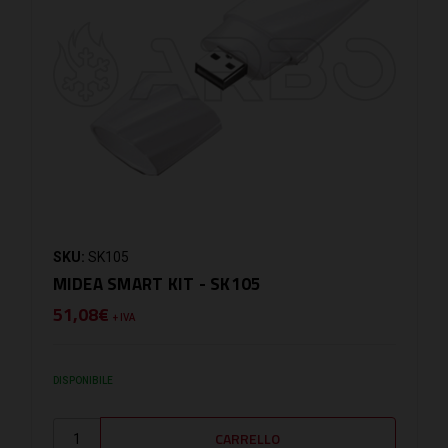
SKU:
SK105
MIDEA SMART KIT - SK105
51,08€
+ IVA
DISPONIBILE