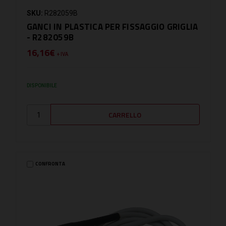
SKU:
R282059B
GANCI IN PLASTICA PER FISSAGGIO GRIGLIA
- R282059B
16,16€
+ IVA
DISPONIBILE
CONFRONTA