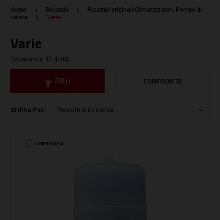
Home
Ricambi
Ricambi originali Climatizzatori, Pompe di
calore
Varie
Varie
(Mostrando 12 di 84)
CONFRONTA
Filtri
Ordina Per:
CONFRONTA