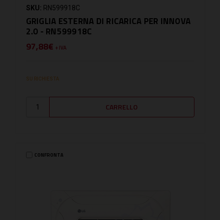
SKU:
RN599918C
GRIGLIA ESTERNA DI RICARICA PER INNOVA
2.0 - RN599918C
97,88€
+ IVA
SU RICHIESTA
CONFRONTA