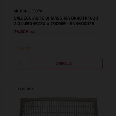
SKU:
RN560007A
GALLEGGIANTE DI MASSIMA DKRBTF4620
2.0 LUNGHEZZA = 700MM - RN560007A
25,80€
+ IVA
SU RICHIESTA
CONFRONTA