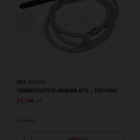
SKU:
3021090
TERMOSTATO DI MINIMA NTC - 3021090
21,14€
+ IVA
DISPONIBILE