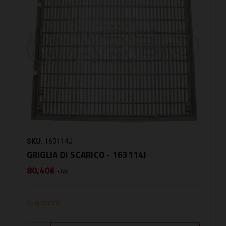
SKU:
163114J
GRIGLIA DI SCARICO - 163114J
80,40€
+ IVA
SU RICHIESTA