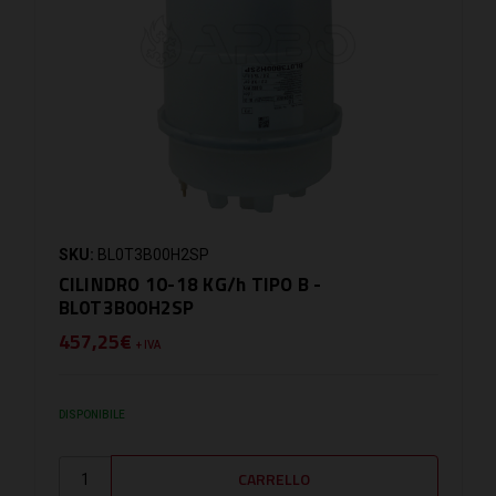
SKU:
BL0T3B00H2SP
CILINDRO 10-18 KG/h TIPO B -
BL0T3B00H2SP
457,25€
+ IVA
DISPONIBILE