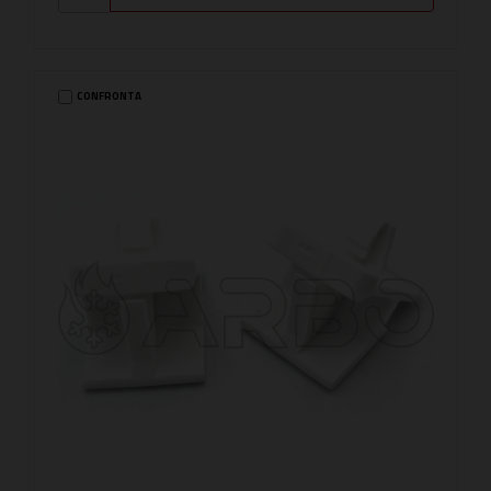
CONFRONTA