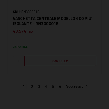
SKU:
RN300001B
VASCHETTA CENTRALE MODELLO 600 PIU'
ISOLANTE - RN300001B
43,57€
+ IVA
DISPONIBILE
Successivo
1
2
3
4
5
6