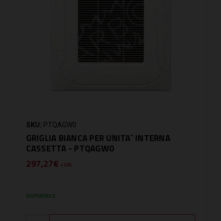
SKU:
PTQAGW0
GRIGLIA BIANCA PER UNITA` INTERNA
CASSETTA - PTQAGW0
297,27€
+ IVA
DISPONIBILE