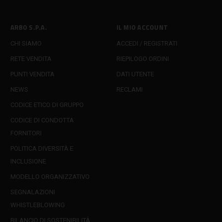
ARBO S.P.A.
IL MIO ACCOUNT
CHI SIAMO
ACCEDI / REGISTRATI
RETE VENDITA
RIEPILOGO ORDINI
PUNTI VENDITA
DATI UTENTE
NEWS
RECLAMI
CODICE ETICO DI GRUPPO
CODICE DI CONDOTTA
FORNITORI
POLITICA DIVERSITÀ E
INCLUSIONE
MODELLO ORGANIZZATIVO
SEGNALAZIONI
WHISTLEBLOWING
BILANCIO DI SOSTENIBILITÀ