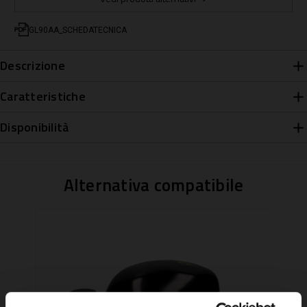
GL90AA_SCHEDATECNICA
Descrizione
Caratteristiche
Disponibilità
Alternativa compatibile