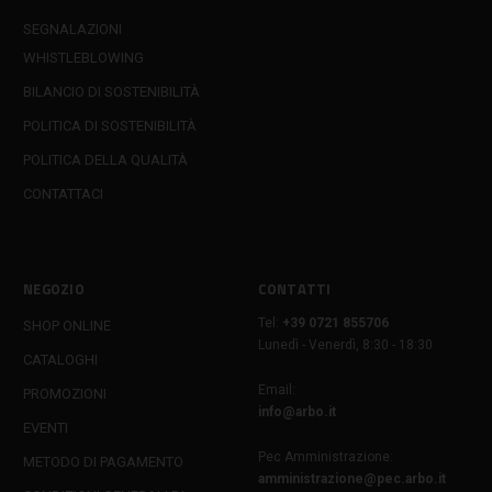
SEGNALAZIONI
WHISTLEBLOWING
BILANCIO DI SOSTENIBILITÀ
POLITICA DI SOSTENIBILITÀ
POLITICA DELLA QUALITÀ
CONTATTACI
NEGOZIO
CONTATTI
Tel:
+39 0721 855706
SHOP ONLINE
Lunedì - Venerdì, 8:30 - 18:30
CATALOGHI
Email:
PROMOZIONI
info@arbo.it
EVENTI
Pec Amministrazione:
METODO DI PAGAMENTO
amministrazione@pec.arbo.it