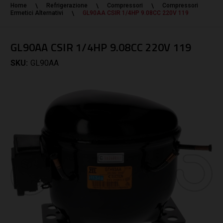
Home
Refrigerazione
Compressori
Compressori
Ermetici Alternativi
GL90AA CSIR 1/4HP 9.08CC 220V 119
GL90AA CSIR 1/4HP 9.08CC 220V 119
SKU:
GL90AA