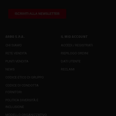
ARBO S.P.A.
IL MIO ACCOUNT
CHI SIAMO
ACCEDI / REGISTRATI
RETE VENDITA
RIEPILOGO ORDINI
PUNTI VENDITA
DATI UTENTE
NEWS
RECLAMI
CODICE ETICO DI GRUPPO
CODICE DI CONDOTTA
FORNITORI
POLITICA DIVERSITÀ E
INCLUSIONE
MODELLO ORGANIZZATIVO