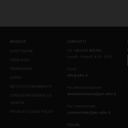
NEGOZIO
CONTATTI
Tel:
+39 0721 855706
SHOP ONLINE
Lunedì - Venerdì, 8:30 - 18:30
CATALOGHI
PROMOZIONI
Email:
info@arbo.it
EVENTI
METODO DI PAGAMENTO
Pec Amministrazione:
amministrazione@pec.arbo.it
CONDIZIONI GENERALI DI
VENDITA
Pec Commerciale:
PRIVACY E COOKIE POLICY
commerciale@pec.arbo.it
SOCIAL