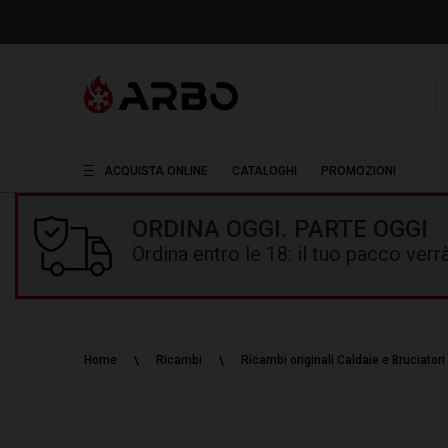
R
ACQUISTA ONLINE
CATALOGHI
PROMOZIONI
ORDINA OGGI. PARTE OGGI
Ordina entro le 18: il tuo pacco ver
Home
Ricambi
Ricambi originali Caldaie e Bruciatori