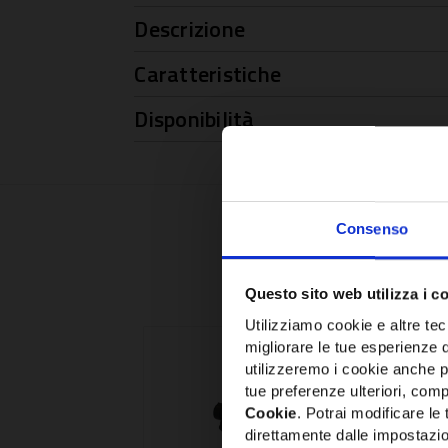
Descrizione
Caratteristiche
Disponibilità
Consenso
Questo sito web utilizza i c
Utilizziamo cookie e altre tecn
migliorare le tue esperienze 
utilizzeremo i cookie anche p
tue preferenze ulteriori, compr
Cookie
. Potrai modificare l
direttamente dalle impostazio