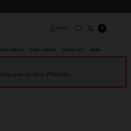
0
ACCEDI
RETE VENDITA
PUNTI VENDITA
CONTATTACI
NEWS
onsegna rapida e affidabile.