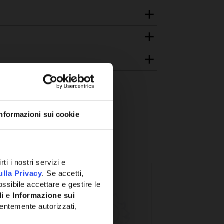
Informazioni sui cookie
ti i nostri servizi e
ulla Privacy
. Se accetti,
ssibile accettare e gestire le
li
e
Informazione sui
entemente autorizzati,