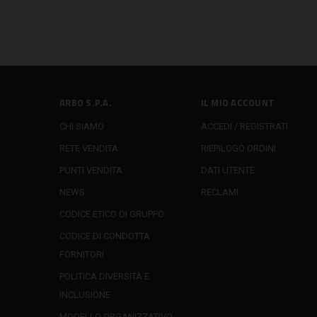
ARBO S.P.A.
IL MIO ACCOUNT
CHI SIAMO
ACCEDI / REGISTRATI
RETE VENDITA
RIEPILOGO ORDINI
PUNTI VENDITA
DATI UTENTE
NEWS
RECLAMI
CODICE ETICO DI GRUPPO
CODICE DI CONDOTTA
FORNITORI
POLITICA DIVERSITÀ E
INCLUSIONE
MODELLO ORGANIZZATIVO