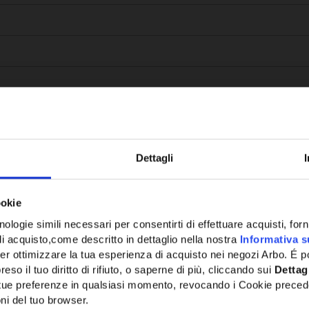
Dettagli
Potrebbe anche interessarti
ookie
ologie simili necessari per consentirti di effettuare acquisti, fornir
di acquisto,come descritto in dettaglio nella nostra
Informativa s
er ottimizzare la tua esperienza di acquisto nei negozi Arbo. É po
eso il tuo diritto di rifiuto, o saperne di più, cliccando sui
Dettag
e tue preferenze in qualsiasi momento, revocando i Cookie preced
ni del tuo browser.
Network Error