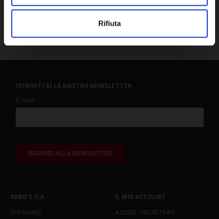
Rifiuta
ISCRIVITI ALLA NOSTRA NEWSLETTER
ARBO S.P.A.
IL MIO ACCOUNT
CHI SIAMO
ACCEDI / REGISTRATI