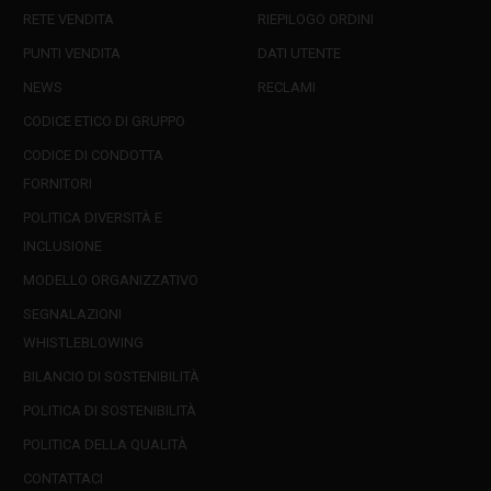
RETE VENDITA
RIEPILOGO ORDINI
PUNTI VENDITA
DATI UTENTE
NEWS
RECLAMI
CODICE ETICO DI GRUPPO
CODICE DI CONDOTTA
FORNITORI
POLITICA DIVERSITÀ E
INCLUSIONE
MODELLO ORGANIZZATIVO
SEGNALAZIONI
WHISTLEBLOWING
BILANCIO DI SOSTENIBILITÀ
POLITICA DI SOSTENIBILITÀ
POLITICA DELLA QUALITÀ
CONTATTACI