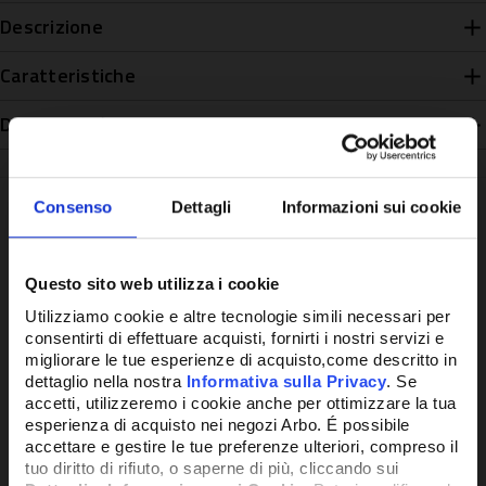
Descrizione
Caratteristiche
Disponibilità
Consenso
Dettagli
Informazioni sui cookie
Potrebbe anche interessarti
Questo sito web utilizza i cookie
Utilizziamo cookie e altre tecnologie simili necessari per
consentirti di effettuare acquisti, fornirti i nostri servizi e
migliorare le tue esperienze di acquisto,come descritto in
dettaglio nella nostra
Informativa sulla Privacy
. Se
accetti, utilizzeremo i cookie anche per ottimizzare la tua
esperienza di acquisto nei negozi Arbo. É possibile
accettare e gestire le tue preferenze ulteriori, compreso il
tuo diritto di rifiuto, o saperne di più, cliccando sui