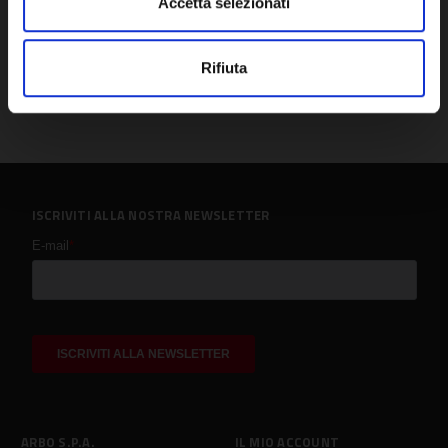
Accetta selezionati
Rifiuta
ISCRIVITI ALLA NOSTRA NEWSLETTER
ARBO S.P.A.
IL MIO ACCOUNT