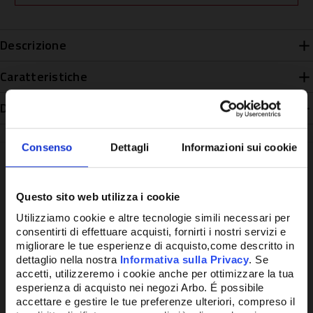
Descrizione
Caratteristiche
Disponibilità
Consenso
Dettagli
Informazioni sui cookie
Questo sito web utilizza i cookie
Potrebbe anche interessarti
Utilizziamo cookie e altre tecnologie simili necessari per
consentirti di effettuare acquisti, fornirti i nostri servizi e
migliorare le tue esperienze di acquisto,come descritto in
dettaglio nella nostra
Informativa sulla Privacy
. Se
accetti, utilizzeremo i cookie anche per ottimizzare la tua
esperienza di acquisto nei negozi Arbo. É possibile
accettare e gestire le tue preferenze ulteriori, compreso il