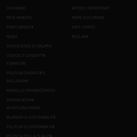
CHI SIAMO
ACCEDI / REGISTRATI
RETE VENDITA
RIEPILOGO ORDINI
PUNTI VENDITA
DATI UTENTE
NEWS
RECLAMI
CODICE ETICO DI GRUPPO
CODICE DI CONDOTTA
FORNITORI
POLITICA DIVERSITÀ E
INCLUSIONE
MODELLO ORGANIZZATIVO
SEGNALAZIONI
WHISTLEBLOWING
BILANCIO DI SOSTENIBILITÀ
POLITICA DI SOSTENIBILITÀ
POLITICA DELLA QUALITÀ