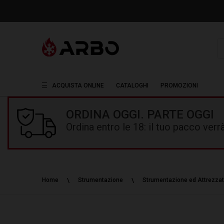
R
ACQUISTA ONLINE
CATALOGHI
PROMOZIONI
ORDINA OGGI. PARTE OGGI
Ordina entro le 18: il tuo pacco ver
Home
Strumentazione
Strumentazione ed Attrezzat