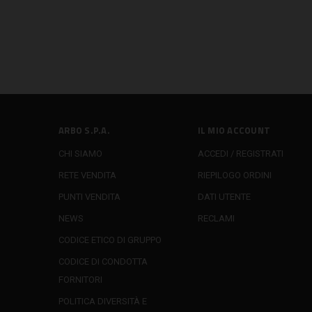
ARBO S.P.A.
IL MIO ACCOUNT
CHI SIAMO
ACCEDI / REGISTRATI
RETE VENDITA
RIEPILOGO ORDINI
PUNTI VENDITA
DATI UTENTE
NEWS
RECLAMI
CODICE ETICO DI GRUPPO
CODICE DI CONDOTTA
FORNITORI
POLITICA DIVERSITÀ E