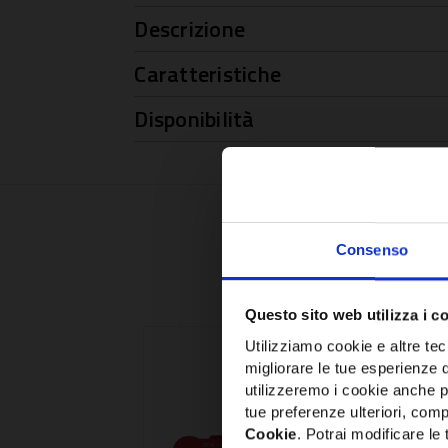
Descrizione
Caratteristiche
Disponibilità
Consenso
Questo sito web utilizza i c
Utilizziamo cookie e altre tecn
migliorare le tue esperienze 
utilizzeremo i cookie anche p
tue preferenze ulteriori, compr
Cookie
. Potrai modificare l