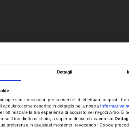
Dettagli
Potrebbe anche interessarti
ookie
ologie simili necessari per consentirti di effettuare acquisti, fornir
di acquisto,come descritto in dettaglio nella nostra
Informativa s
er ottimizzare la tua esperienza di acquisto nei negozi Arbo. É po
eso il tuo diritto di rifiuto, o saperne di più, cliccando sui
Dettag
e tue preferenze in qualsiasi momento, revocando i Cookie preced