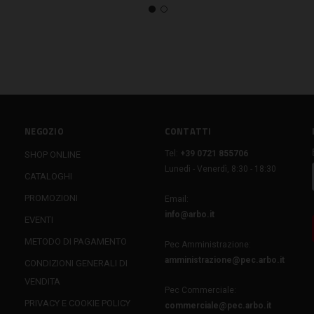
NEGOZIO
CONTATTI
Tel:
+39 0721 855706
SHOP ONLINE
Lunedì - Venerdì, 8:30 - 18:30
CATALOGHI
PROMOZIONI
Email:
info@arbo.it
EVENTI
METODO DI PAGAMENTO
Pec Amministrazione:
amministrazione@pec.arbo.it
CONDIZIONI GENERALI DI
VENDITA
Pec Commerciale:
PRIVACY E COOKIE POLICY
commerciale@pec.arbo.it