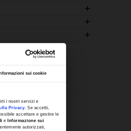
Informazioni sui cookie
ti i nostri servizi e
ulla Privacy
. Se accetti,
ssibile accettare e gestire le
li
e
Informazione sui
entemente autorizzati,