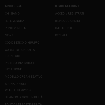
ARBO S.P.A.
IL MIO ACCOUNT
CHI SIAMO
ACCEDI / REGISTRATI
RETE VENDITA
RIEPILOGO ORDINI
PUNTI VENDITA
DATI UTENTE
NEWS
RECLAMI
CODICE ETICO DI GRUPPO
CODICE DI CONDOTTA
FORNITORI
POLITICA DIVERSITÀ E
INCLUSIONE
MODELLO ORGANIZZATIVO
SEGNALAZIONI
WHISTLEBLOWING
BILANCIO DI SOSTENIBILITÀ
POLITICA DI SOSTENIBILITÀ