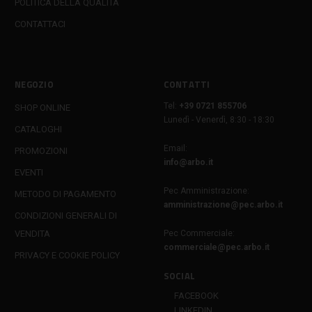
POLITICA DELLA QUALITÀ
CONTATTACI
NEGOZIO
CONTATTI
Tel:
+39 0721 855706
SHOP ONLINE
Lunedì - Venerdì, 8:30 - 18:30
CATALOGHI
Email:
PROMOZIONI
info@arbo.it
EVENTI
Pec Amministrazione:
METODO DI PAGAMENTO
amministrazione@pec.arbo.it
CONDIZIONI GENERALI DI
VENDITA
Pec Commerciale:
commerciale@pec.arbo.it
PRIVACY E COOKIE POLICY
SOCIAL
FACEBOOK
LINKEDIN