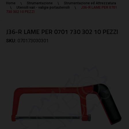
Home
Strumentazione
Strumentazione ed Attrezzatura
Utensili vari - valigie portautensili
J36-R LAME PER 0701
730 302 10 PEZZI
J36-R LAME PER 0701 730 302 10 PEZZI
SKU:
070173030301