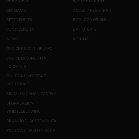
CHI SIAMO
ACCEDI / REGISTRATI
RETE VENDITA
RIEPILOGO ORDINI
PUNTI VENDITA
DATI UTENTE
NEWS
RECLAMI
CODICE ETICO DI GRUPPO
CODICE DI CONDOTTA
FORNITORI
POLITICA DIVERSITÀ E
INCLUSIONE
MODELLO ORGANIZZATIVO
SEGNALAZIONI
WHISTLEBLOWING
BILANCIO DI SOSTENIBILITÀ
POLITICA DI SOSTENIBILITÀ