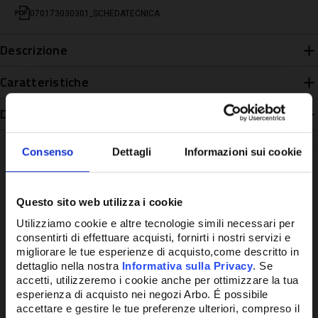
070173030301_SCHEDATECNICA
Descrizione
Caratteristiche
Disponibilità
Consenso
Dettagli
Informazioni sui cookie
Questo sito web utilizza i cookie
Potrebbe anche interessarti
Utilizziamo cookie e altre tecnologie simili necessari per
consentirti di effettuare acquisti, fornirti i nostri servizi e
migliorare le tue esperienze di acquisto,come descritto in
dettaglio nella nostra
Informativa sulla Privacy
. Se
accetti, utilizzeremo i cookie anche per ottimizzare la tua
esperienza di acquisto nei negozi Arbo. É possibile
accettare e gestire le tue preferenze ulteriori, compreso il