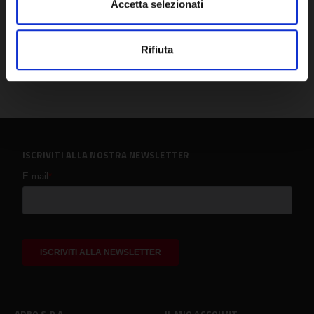
Accetta selezionati
Rifiuta
ISCRIVITI ALLA NOSTRA NEWSLETTER
ARBO S.P.A.
IL MIO ACCOUNT