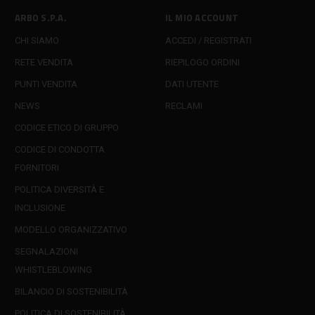
ARBO S.P.A.
IL MIO ACCOUNT
CHI SIAMO
ACCEDI / REGISTRATI
RETE VENDITA
RIEPILOGO ORDINI
PUNTI VENDITA
DATI UTENTE
NEWS
RECLAMI
CODICE ETICO DI GRUPPO
CODICE DI CONDOTTA
FORNITORI
POLITICA DIVERSITÀ E
INCLUSIONE
MODELLO ORGANIZZATIVO
SEGNALAZIONI
WHISTLEBLOWING
BILANCIO DI SOSTENIBILITÀ
POLITICA DI SOSTENIBILITÀ