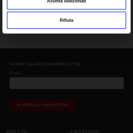
Accetta selezionati
Rifiuta
ISCRIVITI ALLA NOSTRA NEWSLETTER
ARBO S.P.A.
IL MIO ACCOUNT