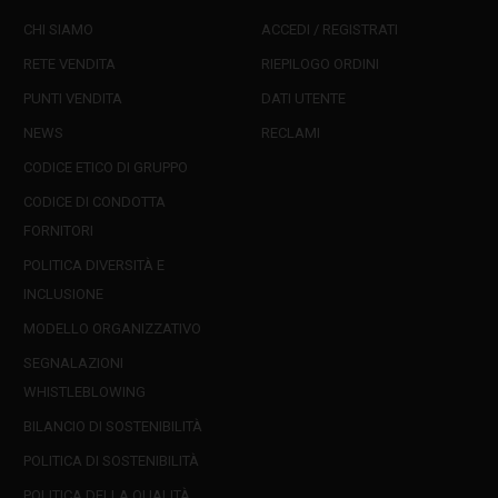
CHI SIAMO
ACCEDI / REGISTRATI
RETE VENDITA
RIEPILOGO ORDINI
PUNTI VENDITA
DATI UTENTE
NEWS
RECLAMI
CODICE ETICO DI GRUPPO
CODICE DI CONDOTTA
FORNITORI
POLITICA DIVERSITÀ E
INCLUSIONE
MODELLO ORGANIZZATIVO
SEGNALAZIONI
WHISTLEBLOWING
BILANCIO DI SOSTENIBILITÀ
POLITICA DI SOSTENIBILITÀ
POLITICA DELLA QUALITÀ