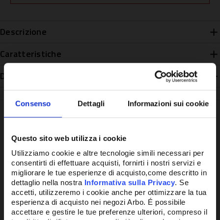
Descrizione
Caratteristiche
Disponibilità
Consenso
Dettagli
Informazioni sui cookie
Questo sito web utilizza i cookie
Potrebbe anche interessarti
Utilizziamo cookie e altre tecnologie simili necessari per
consentirti di effettuare acquisti, fornirti i nostri servizi e
migliorare le tue esperienze di acquisto,come descritto in
dettaglio nella nostra
Informativa sulla Privacy
. Se
accetti, utilizzeremo i cookie anche per ottimizzare la tua
esperienza di acquisto nei negozi Arbo. É possibile
accettare e gestire le tue preferenze ulteriori, compreso il