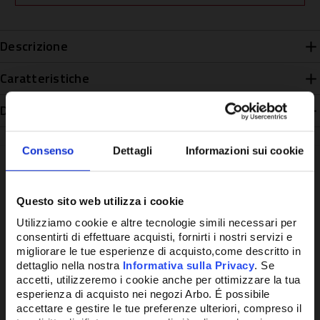
Descrizione
Caratteristiche
Disponibilità
Consenso
Dettagli
Informazioni sui cookie
Questo sito web utilizza i cookie
Potrebbe anche interessarti
Utilizziamo cookie e altre tecnologie simili necessari per
consentirti di effettuare acquisti, fornirti i nostri servizi e
migliorare le tue esperienze di acquisto,come descritto in
dettaglio nella nostra
Informativa sulla Privacy
. Se
accetti, utilizzeremo i cookie anche per ottimizzare la tua
esperienza di acquisto nei negozi Arbo. É possibile
accettare e gestire le tue preferenze ulteriori, compreso il