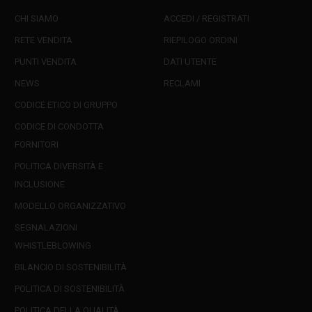
CHI SIAMO
ACCEDI / REGISTRATI
RETE VENDITA
RIEPILOGO ORDINI
PUNTI VENDITA
DATI UTENTE
NEWS
RECLAMI
CODICE ETICO DI GRUPPO
CODICE DI CONDOTTA
FORNITORI
POLITICA DIVERSITÀ E
INCLUSIONE
MODELLO ORGANIZZATIVO
SEGNALAZIONI
WHISTLEBLOWING
BILANCIO DI SOSTENIBILITÀ
POLITICA DI SOSTENIBILITÀ
POLITICA DELLA QUALITÀ