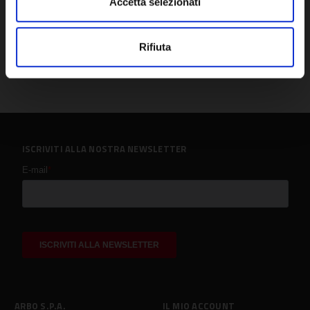
Accetta selezionati
Rifiuta
ISCRIVITI ALLA NOSTRA NEWSLETTER
ARBO S.P.A.
IL MIO ACCOUNT