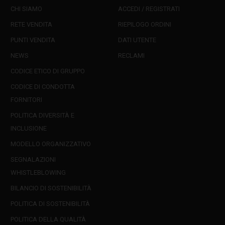
CHI SIAMO
ACCEDI / REGISTRATI
RETE VENDITA
RIEPILOGO ORDINI
PUNTI VENDITA
DATI UTENTE
NEWS
RECLAMI
CODICE ETICO DI GRUPPO
CODICE DI CONDOTTA
FORNITORI
POLITICA DIVERSITÀ E
INCLUSIONE
MODELLO ORGANIZZATIVO
SEGNALAZIONI
WHISTLEBLOWING
BILANCIO DI SOSTENIBILITÀ
POLITICA DI SOSTENIBILITÀ
POLITICA DELLA QUALITÀ