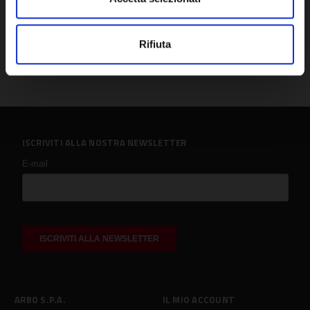
Rifiuta
ISCRIVITI ALLA NOSTRA NEWSLETTER
ARBO S.P.A.
IL MIO ACCOUNT