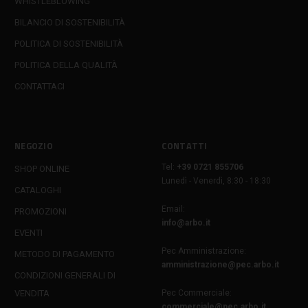
WHISTLEBLOWING
BILANCIO DI SOSTENIBILITÀ
POLITICA DI SOSTENIBILITÀ
POLITICA DELLA QUALITÀ
CONTATTACI
NEGOZIO
CONTATTI
Tel:
+39 0721 855706
SHOP ONLINE
Lunedì - Venerdì, 8:30 - 18:30
CATALOGHI
Email:
PROMOZIONI
info@arbo.it
EVENTI
Pec Amministrazione:
METODO DI PAGAMENTO
amministrazione@pec.arbo.it
CONDIZIONI GENERALI DI
VENDITA
Pec Commerciale:
commerciale@pec.arbo.it