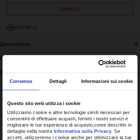
DFRR15KIT10
Descrizione
Caratteristiche
Disponibilità
Consenso
Dettagli
Informazioni sui cookie
Questo sito web utilizza i cookie
Utilizziamo cookie e altre tecnologie simili necessari per
Potrebbe anche interessarti
consentirti di effettuare acquisti, fornirti i nostri servizi e
migliorare le tue esperienze di acquisto,come descritto in
dettaglio nella nostra
Informativa sulla Privacy
. Se
accetti, utilizzeremo i cookie anche per ottimizzare la tua