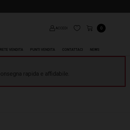
0
ACCEDI
RETE VENDITA
PUNTI VENDITA
CONTATTACI
NEWS
onsegna rapida e affidabile.