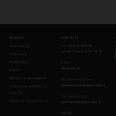
NEGOZIO
CONTATTI
Tel:
+39 0721 855706
SHOP ONLINE
Lunedì - Venerdì, 8:30 - 18:30
CATALOGHI
PROMOZIONI
Email:
info@arbo.it
EVENTI
METODO DI PAGAMENTO
Pec Amministrazione:
amministrazione@pec.arbo.it
CONDIZIONI GENERALI DI
VENDITA
Pec Commerciale:
PRIVACY E COOKIE POLICY
commerciale@pec.arbo.it
SOCIAL