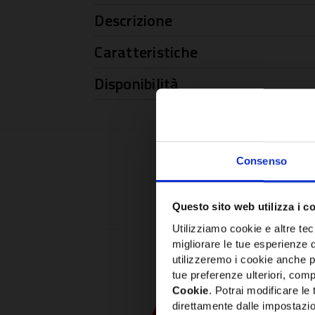
Descrizione
Caratteristiche
Disponibilità
Consenso
Questo sito web utilizza i c
Utilizziamo cookie e altre tecn
migliorare le tue esperienze 
utilizzeremo i cookie anche p
tue preferenze ulteriori, compr
Cookie
. Potrai modificare l
direttamente dalle impostazio