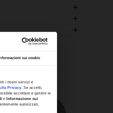
Informazioni sui cookie
ti i nostri servizi e
ulla Privacy
. Se accetti,
ssibile accettare e gestire le
li
e
Informazione sui
entemente autorizzati,