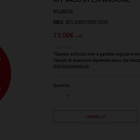
ATLANTIC
SKU:
ATL300018827300
73,08€
+ IVA
SU RICHIESTA
"Questo articolo non è gestito regolarmen
I tempi di evasione dipenderanno dai temp
VERIFICA DISPONIBILITÀ
Quantità