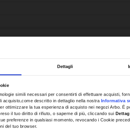
Dettagli
Potrebbe anche interessarti
ookie
ologie simili necessari per consentirti di effettuare acquisti, fornir
di acquisto,come descritto in dettaglio nella nostra
Informativa s
er ottimizzare la tua esperienza di acquisto nei negozi Arbo. É po
eso il tuo diritto di rifiuto, o saperne di più, cliccando sui
Dettag
e tue preferenze in qualsiasi momento, revocando i Cookie preced
ni del tuo browser.
Network Error