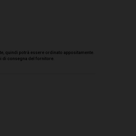
te, quindi potrà essere ordinato appositamente.
i di consegna del fornitore.