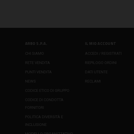
ARBO S.P.A.
IL MIO ACCOUNT
CHI SIAMO
ACCEDI / REGISTRATI
RETE VENDITA
RIEPILOGO ORDINI
PUNTI VENDITA
DATI UTENTE
NEWS
RECLAMI
CODICE ETICO DI GRUPPO
CODICE DI CONDOTTA
FORNITORI
POLITICA DIVERSITÀ E
INCLUSIONE
MODELLO ORGANIZZATIVO