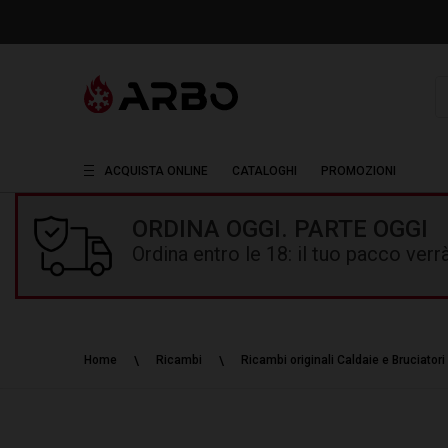
R
ACQUISTA ONLINE
CATALOGHI
PROMOZIONI
ORDINA OGGI. PARTE OGGI
Ordina entro le 18: il tuo pacco ver
Home
Ricambi
Ricambi originali Caldaie e Bruciatori