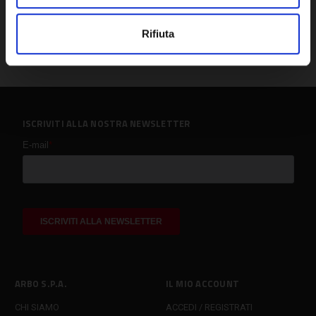
Rifiuta
ISCRIVITI ALLA NOSTRA NEWSLETTER
ARBO S.P.A.
IL MIO ACCOUNT
CHI SIAMO
ACCEDI / REGISTRATI