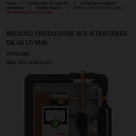
Home
Componenti di impianto
Componenti Impianti
Idrotermici
Moduli idraulici
MODULO PRODUZIONE ACS
ISTANTANEA DA 40 LT/MIN
MODULO PRODUZIONE ACS ISTANTANEA
DA 40 LT/MIN
MAXIFLAME
SKU:
MX140ACSE40