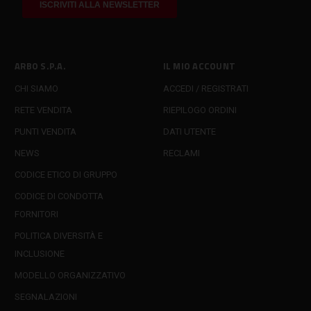
ARBO S.P.A.
IL MIO ACCOUNT
CHI SIAMO
ACCEDI / REGISTRATI
RETE VENDITA
RIEPILOGO ORDINI
PUNTI VENDITA
DATI UTENTE
NEWS
RECLAMI
CODICE ETICO DI GRUPPO
CODICE DI CONDOTTA
FORNITORI
POLITICA DIVERSITÀ E
INCLUSIONE
MODELLO ORGANIZZATIVO
SEGNALAZIONI