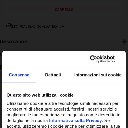
MX140ACSE40_SCHEDATECNICA
Descrizione
Caratteristiche
Disponibilità
Consenso
Dettagli
Informazioni sui cookie
Questo sito web utilizza i cookie
Utilizziamo cookie e altre tecnologie simili necessari per
Potrebbe anche interessarti
consentirti di effettuare acquisti, fornirti i nostri servizi e
migliorare le tue esperienze di acquisto,come descritto in
dettaglio nella nostra
Informativa sulla Privacy
. Se
accetti, utilizzeremo i cookie anche per ottimizzare la tua