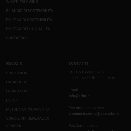
WHISTLEBLOWING
BILANCIO DI SOSTENIBILITÀ
POLITICA DI SOSTENIBILITÀ
POLITICA DELLA QUALITÀ
CONTATTACI
NEGOZIO
CONTATTI
Tel:
+39 0721 855706
SHOP ONLINE
Lunedì - Venerdì, 8:30 - 18:30
CATALOGHI
Email:
PROMOZIONI
info@arbo.it
EVENTI
Pec Amministrazione:
METODO DI PAGAMENTO
amministrazione@pec.arbo.it
CONDIZIONI GENERALI DI
VENDITA
Pec Commerciale: