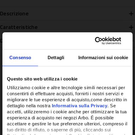
Descrizione
Caratteristiche
Disponibilità
Consenso
Dettagli
Informazioni sui cookie
Questo sito web utilizza i cookie
Potrebbe anche interessarti
Utilizziamo cookie e altre tecnologie simili necessari per
consentirti di effettuare acquisti, fornirti i nostri servizi e
migliorare le tue esperienze di acquisto,come descritto in
dettaglio nella nostra
Informativa sulla Privacy
. Se
accetti, utilizzeremo i cookie anche per ottimizzare la tua
esperienza di acquisto nei negozi Arbo. É possibile
accettare e gestire le tue preferenze ulteriori, compreso il
tuo diritto di rifiuto, o saperne di più, cliccando sui