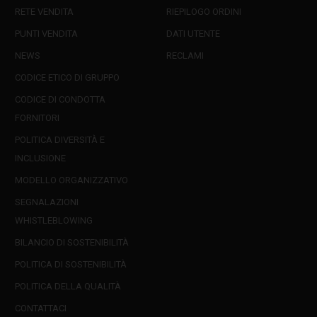
RETE VENDITA
RIEPILOGO ORDINI
PUNTI VENDITA
DATI UTENTE
NEWS
RECLAMI
CODICE ETICO DI GRUPPO
CODICE DI CONDOTTA
FORNITORI
POLITICA DIVERSITÀ E
INCLUSIONE
MODELLO ORGANIZZATIVO
SEGNALAZIONI
WHISTLEBLOWING
BILANCIO DI SOSTENIBILITÀ
POLITICA DI SOSTENIBILITÀ
POLITICA DELLA QUALITÀ
CONTATTACI