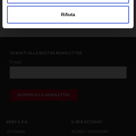
Rifiuta
ISCRIVITI ALLA NOSTRA NEWSLETTER
ARBO S.P.A.
IL MIO ACCOUNT
CHI SIAMO
ACCEDI / REGISTRATI