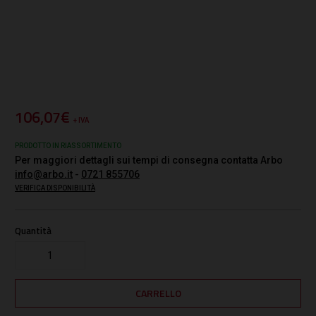
106,07€
+ IVA
PRODOTTO IN RIASSORTIMENTO
Per maggiori dettagli sui tempi di consegna contatta Arbo
info@arbo.it
-
0721 855706
VERIFICA DISPONIBILITÀ
Quantità