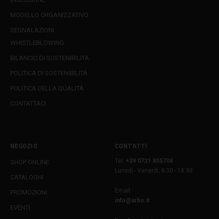
MODELLO ORGANIZZATIVO
SEGNALAZIONI
WHISTLEBLOWING
BILANCIO DI SOSTENIBILITÀ
POLITICA DI SOSTENIBILITÀ
POLITICA DELLA QUALITÀ
CONTATTACI
NEGOZIO
CONTATTI
Tel:
+39 0721 855706
SHOP ONLINE
Lunedì - Venerdì, 8:30 - 18:30
CATALOGHI
Email:
PROMOZIONI
info@arbo.it
EVENTI