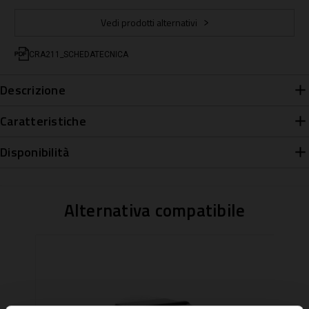
Vedi prodotti alternativi
CRA211_SCHEDATECNICA
Descrizione
Caratteristiche
Disponibilità
Alternativa compatibile