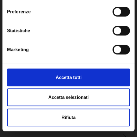
consenso
Network Error
Preferenze
OK
Potrebbe anche interessarti
Statistiche
Marketing
Accetta tutti
Accetta selezionati
Rifiuta