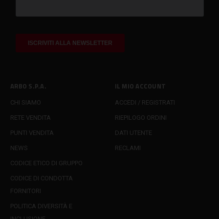
ARBO S.P.A.
IL MIO ACCOUNT
CHI SIAMO
ACCEDI / REGISTRATI
RETE VENDITA
RIEPILOGO ORDINI
PUNTI VENDITA
DATI UTENTE
NEWS
RECLAMI
CODICE ETICO DI GRUPPO
CODICE DI CONDOTTA
FORNITORI
POLITICA DIVERSITÀ E
INCLUSIONE