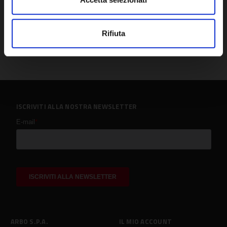
Rifiuta
ISCRIVITI ALLA NOSTRA NEWSLETTER
ARBO S.P.A.
IL MIO ACCOUNT