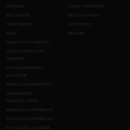
CHI SIAMO
ACCEDI / REGISTRATI
RETE VENDITA
RIEPILOGO ORDINI
PUNTI VENDITA
DATI UTENTE
NEWS
RECLAMI
CODICE ETICO DI GRUPPO
CODICE DI CONDOTTA
FORNITORI
POLITICA DIVERSITÀ E
INCLUSIONE
MODELLO ORGANIZZATIVO
SEGNALAZIONI
WHISTLEBLOWING
BILANCIO DI SOSTENIBILITÀ
POLITICA DI SOSTENIBILITÀ
POLITICA DELLA QUALITÀ