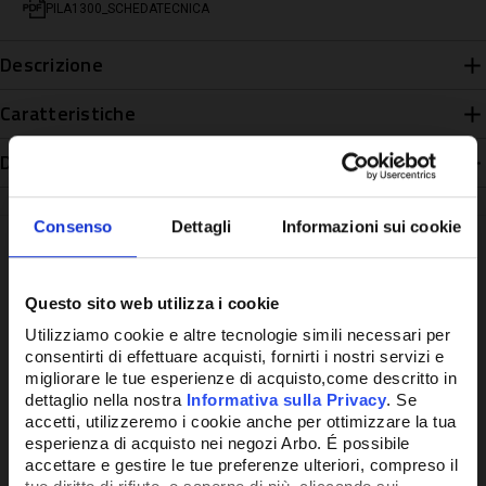
PILA1300_SCHEDATECNICA
Descrizione
Caratteristiche
Disponibilità
Consenso
Dettagli
Informazioni sui cookie
Questo sito web utilizza i cookie
Potrebbe anche interessarti
Utilizziamo cookie e altre tecnologie simili necessari per
consentirti di effettuare acquisti, fornirti i nostri servizi e
migliorare le tue esperienze di acquisto,come descritto in
dettaglio nella nostra
Informativa sulla Privacy
. Se
accetti, utilizzeremo i cookie anche per ottimizzare la tua
esperienza di acquisto nei negozi Arbo. É possibile
accettare e gestire le tue preferenze ulteriori, compreso il