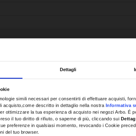
Dettagli
Potrebbe anche interessarti
ookie
ologie simili necessari per consentirti di effettuare acquisti, fornir
di acquisto,come descritto in dettaglio nella nostra
Informativa s
er ottimizzare la tua esperienza di acquisto nei negozi Arbo. É po
eso il tuo diritto di rifiuto, o saperne di più, cliccando sui
Dettag
e tue preferenze in qualsiasi momento, revocando i Cookie preced
ni del tuo browser.
Network Error