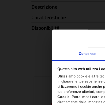
Descrizione
Caratteristiche
Disponibilità
Consenso
Questo sito web utilizza i c
Utilizziamo cookie e altre tecn
migliorare le tue esperienze 
utilizzeremo i cookie anche p
tue preferenze ulteriori, compr
Cookie
. Potrai modificare l
direttamente dalle impostazio