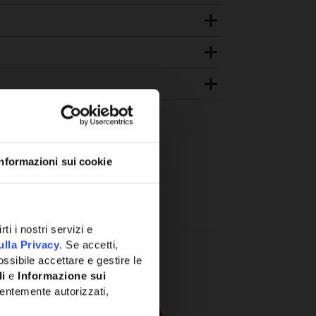
Informazioni sui cookie
ti i nostri servizi e
ulla Privacy
. Se accetti,
ssibile accettare e gestire le
li
e
Informazione sui
entemente autorizzati,