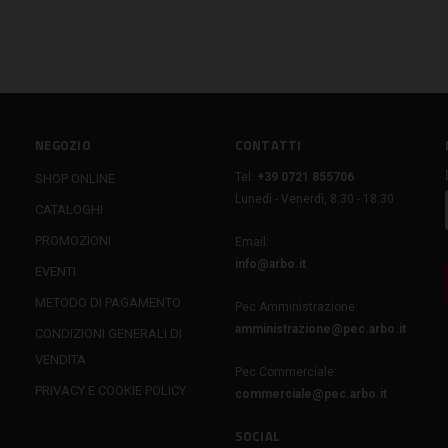
NEGOZIO
CONTATTI
Tel:
+39 0721 855706
SHOP ONLINE
Lunedì - Venerdì, 8:30 - 18:30
CATALOGHI
PROMOZIONI
Email:
info@arbo.it
EVENTI
METODO DI PAGAMENTO
Pec Amministrazione:
amministrazione@pec.arbo.it
CONDIZIONI GENERALI DI
VENDITA
Pec Commerciale:
PRIVACY E COOKIE POLICY
commerciale@pec.arbo.it
SOCIAL