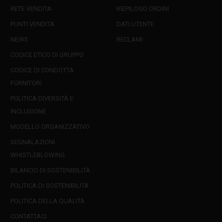
RETE VENDITA
RIEPILOGO ORDINI
PUNTI VENDITA
DATI UTENTE
NEWS
RECLAMI
CODICE ETICO DI GRUPPO
CODICE DI CONDOTTA
FORNITORI
POLITICA DIVERSITÀ E
INCLUSIONE
MODELLO ORGANIZZATIVO
SEGNALAZIONI
WHISTLEBLOWING
BILANCIO DI SOSTENIBILITÀ
POLITICA DI SOSTENIBILITÀ
POLITICA DELLA QUALITÀ
CONTATTACI