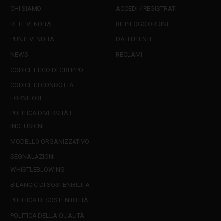
CHI SIAMO
ACCEDI / REGISTRATI
RETE VENDITA
RIEPILOGO ORDINI
PUNTI VENDITA
DATI UTENTE
NEWS
RECLAMI
CODICE ETICO DI GRUPPO
CODICE DI CONDOTTA
FORNITORI
POLITICA DIVERSITÀ E
INCLUSIONE
MODELLO ORGANIZZATIVO
SEGNALAZIONI
WHISTLEBLOWING
BILANCIO DI SOSTENIBILITÀ
POLITICA DI SOSTENIBILITÀ
POLITICA DELLA QUALITÀ