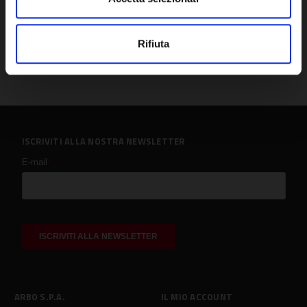
Rifiuta
ISCRIVITI ALLA NOSTRA NEWSLETTER
ARBO S.P.A.
IL MIO ACCOUNT