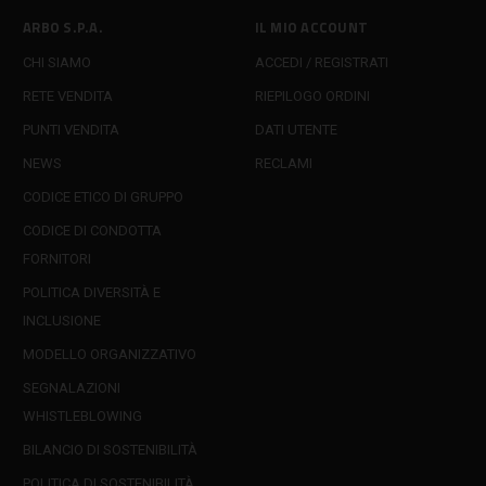
ARBO S.P.A.
IL MIO ACCOUNT
CHI SIAMO
ACCEDI / REGISTRATI
RETE VENDITA
RIEPILOGO ORDINI
PUNTI VENDITA
DATI UTENTE
NEWS
RECLAMI
CODICE ETICO DI GRUPPO
CODICE DI CONDOTTA
FORNITORI
POLITICA DIVERSITÀ E
INCLUSIONE
MODELLO ORGANIZZATIVO
SEGNALAZIONI
WHISTLEBLOWING
BILANCIO DI SOSTENIBILITÀ
POLITICA DI SOSTENIBILITÀ