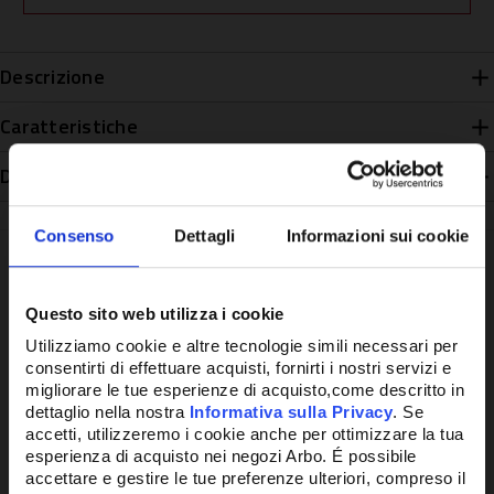
Descrizione
Caratteristiche
Disponibilità
Consenso
Dettagli
Informazioni sui cookie
Questo sito web utilizza i cookie
Potrebbe anche interessarti
Utilizziamo cookie e altre tecnologie simili necessari per
consentirti di effettuare acquisti, fornirti i nostri servizi e
migliorare le tue esperienze di acquisto,come descritto in
dettaglio nella nostra
Informativa sulla Privacy
. Se
accetti, utilizzeremo i cookie anche per ottimizzare la tua
esperienza di acquisto nei negozi Arbo. É possibile
accettare e gestire le tue preferenze ulteriori, compreso il