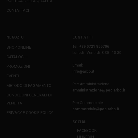
POLITICA DELLA QUALITÀ
CONTATTACI
NEGOZIO
CONTATTI
Tel:
+39 0721 855706
SHOP ONLINE
Lunedì - Venerdì, 8:30 - 18:30
CATALOGHI
Email:
PROMOZIONI
info@arbo.it
EVENTI
Pec Amministrazione:
METODO DI PAGAMENTO
amministrazione@pec.arbo.it
CONDIZIONI GENERALI DI
VENDITA
Pec Commerciale:
commerciale@pec.arbo.it
PRIVACY E COOKIE POLICY
SOCIAL
FACEBOOK
LINKEDIN