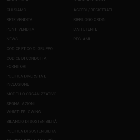
CHI SIAMO
ACCEDI / REGISTRATI
RETE VENDITA
RIEPILOGO ORDINI
PUNTI VENDITA
DATI UTENTE
NEWS
RECLAMI
CODICE ETICO DI GRUPPO
CODICE DI CONDOTTA
FORNITORI
POLITICA DIVERSITÀ E
INCLUSIONE
MODELLO ORGANIZZATIVO
SEGNALAZIONI
WHISTLEBLOWING
BILANCIO DI SOSTENIBILITÀ
POLITICA DI SOSTENIBILITÀ