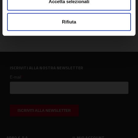
Accetta selezionati
Rifiuta
ISCRIVITI ALLA NOSTRA NEWSLETTER
ARBO S.P.A.
IL MIO ACCOUNT