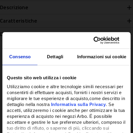
Descrizione
Caratteristiche
Disponibilità
Consenso
Dettagli
Informazioni sui cookie
Potrebbe anche interessarti
Questo sito web utilizza i cookie
Utilizziamo cookie e altre tecnologie simili necessari per
consentirti di effettuare acquisti, fornirti i nostri servizi e
migliorare le tue esperienze di acquisto,come descritto in
dettaglio nella nostra
Informativa sulla Privacy
. Se
accetti, utilizzeremo i cookie anche per ottimizzare la tua
esperienza di acquisto nei negozi Arbo. É possibile
accettare e gestire le tue preferenze ulteriori, compreso il
tuo diritto di rifiuto, o saperne di più, cliccando sui