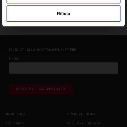
Rifiuta
ISCRIVITI ALLA NOSTRA NEWSLETTER
ARBO S.P.A.
IL MIO ACCOUNT
CHI SIAMO
ACCEDI / REGISTRATI