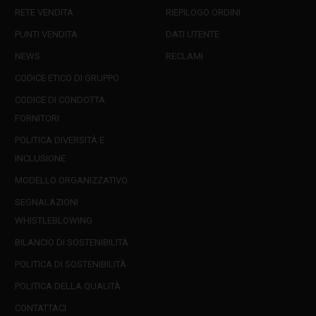
RETE VENDITA
RIEPILOGO ORDINI
PUNTI VENDITA
DATI UTENTE
NEWS
RECLAMI
CODICE ETICO DI GRUPPO
CODICE DI CONDOTTA
FORNITORI
POLITICA DIVERSITÀ E
INCLUSIONE
MODELLO ORGANIZZATIVO
SEGNALAZIONI
WHISTLEBLOWING
BILANCIO DI SOSTENIBILITÀ
POLITICA DI SOSTENIBILITÀ
POLITICA DELLA QUALITÀ
CONTATTACI