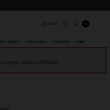
0
ACCEDI
RETE VENDITA
PUNTI VENDITA
CONTATTACI
NEWS
onsegna rapida e affidabile.
BAR