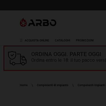
R
ACQUISTA ONLINE
CATALOGHI
PROMOZIONI
ORDINA OGGI. PARTE OGGI
Ordina entro le 18: il tuo pacco ver
Home
Componenti di impianto
Componenti Impianti 