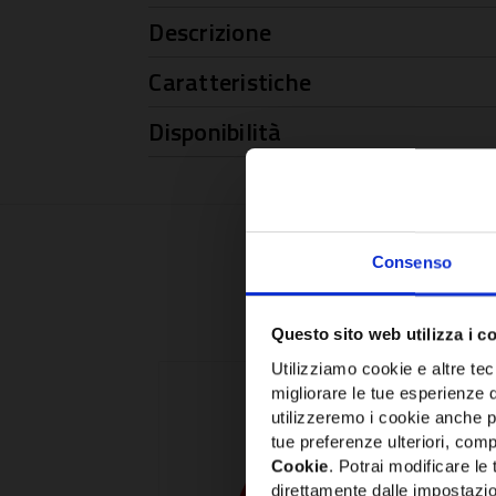
Descrizione
Caratteristiche
Disponibilità
Consenso
Questo sito web utilizza i c
Utilizziamo cookie e altre tecn
migliorare le tue esperienze 
utilizzeremo i cookie anche p
tue preferenze ulteriori, compr
Cookie
. Potrai modificare l
direttamente dalle impostazio