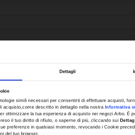
Dettagli
Potrebbe anche interessarti
ookie
ologie simili necessari per consentirti di effettuare acquisti, fornir
di acquisto,come descritto in dettaglio nella nostra
Informativa s
er ottimizzare la tua esperienza di acquisto nei negozi Arbo. É po
eso il tuo diritto di rifiuto, o saperne di più, cliccando sui
Dettag
e tue preferenze in qualsiasi momento, revocando i Cookie preced
ni del tuo browser.
Network Error