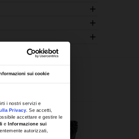
Informazioni sui cookie
ti i nostri servizi e
ulla Privacy
. Se accetti,
ssibile accettare e gestire le
li
e
Informazione sui
entemente autorizzati,