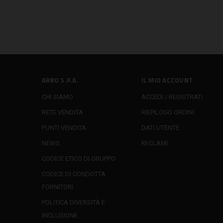
ARBO S.P.A.
IL MIO ACCOUNT
CHI SIAMO
ACCEDI / REGISTRATI
RETE VENDITA
RIEPILOGO ORDINI
PUNTI VENDITA
DATI UTENTE
NEWS
RECLAMI
CODICE ETICO DI GRUPPO
CODICE DI CONDOTTA
FORNITORI
POLITICA DIVERSITÀ E
INCLUSIONE