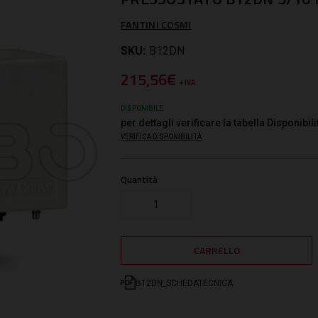
FANTINI COSMI
SKU:
B12DN
215,56€
+ IVA
DISPONIBILE
per dettagli verificare la tabella Disponibili
VERIFICA DISPONIBILITÀ
Quantità
B12DN_SCHEDATECNICA