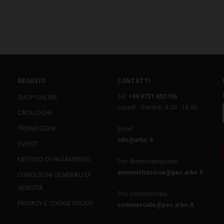
NEGOZIO
CONTATTI
Tel:
+39 0721 855706
SHOP ONLINE
Lunedì - Venerdì, 8:30 - 18:30
CATALOGHI
PROMOZIONI
Email:
info@arbo.it
EVENTI
METODO DI PAGAMENTO
Pec Amministrazione:
amministrazione@pec.arbo.it
CONDIZIONI GENERALI DI
VENDITA
Pec Commerciale:
PRIVACY E COOKIE POLICY
commerciale@pec.arbo.it