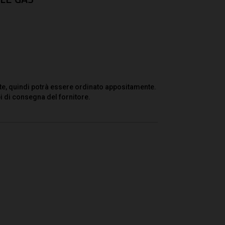
te, quindi potrà essere ordinato appositamente.
i di consegna del fornitore.