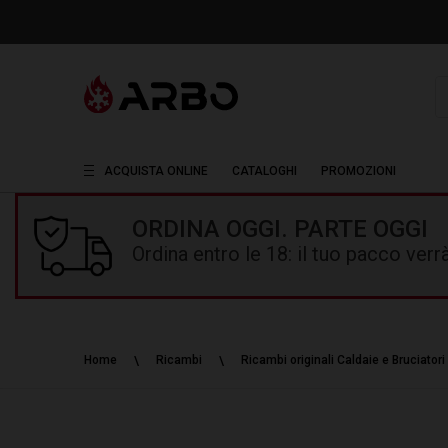
R
ACQUISTA ONLINE
CATALOGHI
PROMOZIONI
ORDINA OGGI. PARTE OGGI
Ordina entro le 18: il tuo pacco ver
Home
Ricambi
Ricambi originali Caldaie e Bruciatori