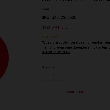
BAXI
SKU:
BA722306600
102,23€
+ IVA
SU RICHIESTA
"Questo articolo non è gestito regolarmen
I tempi di evasione dipenderanno dai temp
VERIFICA DISPONIBILITÀ
Quantità