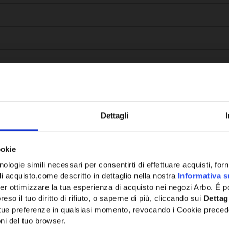
Dettagli
Potrebbe anche interessarti
ookie
ologie simili necessari per consentirti di effettuare acquisti, fornir
di acquisto,come descritto in dettaglio nella nostra
Informativa s
er ottimizzare la tua esperienza di acquisto nei negozi Arbo. É po
eso il tuo diritto di rifiuto, o saperne di più, cliccando sui
Dettag
e tue preferenze in qualsiasi momento, revocando i Cookie preced
ni del tuo browser.
Network Error