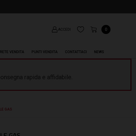
0
ACCEDI
RETE VENDITA
PUNTI VENDITA
CONTATTACI
NEWS
onsegna rapida e affidabile.
LE GAS
LE GAS