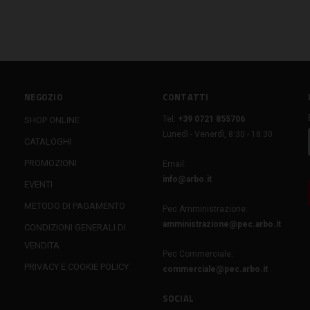
NEGOZIO
CONTATTI
Tel:
+39 0721 855706
SHOP ONLINE
Lunedì - Venerdì, 8:30 - 18:30
CATALOGHI
PROMOZIONI
Email:
info@arbo.it
EVENTI
METODO DI PAGAMENTO
Pec Amministrazione:
amministrazione@pec.arbo.it
CONDIZIONI GENERALI DI
VENDITA
Pec Commerciale:
PRIVACY E COOKIE POLICY
commerciale@pec.arbo.it
SOCIAL