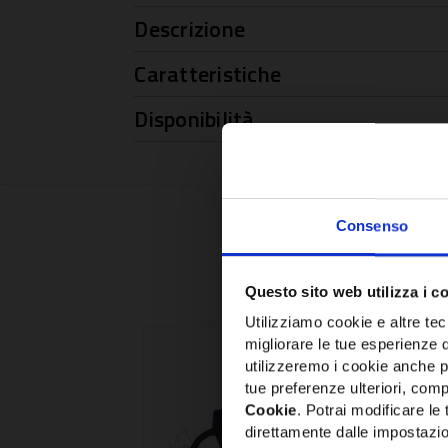
Descrizione
Caratteristiche
Disponibilità
Consenso
Questo sito web utilizza i c
Utilizziamo cookie e altre tecn
migliorare le tue esperienze 
utilizzeremo i cookie anche p
tue preferenze ulteriori, compr
Cookie
. Potrai modificare l
direttamente dalle impostazio