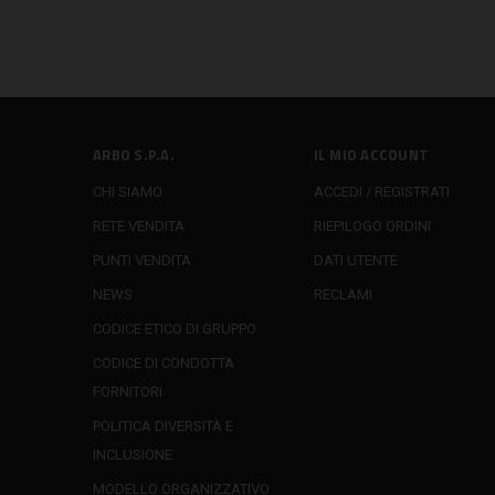
ARBO S.P.A.
IL MIO ACCOUNT
CHI SIAMO
ACCEDI / REGISTRATI
RETE VENDITA
RIEPILOGO ORDINI
PUNTI VENDITA
DATI UTENTE
NEWS
RECLAMI
CODICE ETICO DI GRUPPO
CODICE DI CONDOTTA
FORNITORI
POLITICA DIVERSITÀ E
INCLUSIONE
MODELLO ORGANIZZATIVO