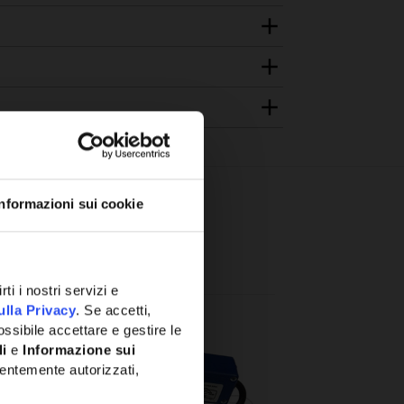
Informazioni sui cookie
ti i nostri servizi e
ulla Privacy
. Se accetti,
ssibile accettare e gestire le
li
e
Informazione sui
entemente autorizzati,