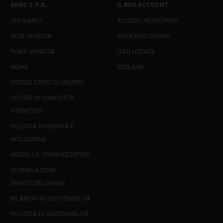
ARBO S.P.A.
IL MIO ACCOUNT
CHI SIAMO
ACCEDI / REGISTRATI
RETE VENDITA
RIEPILOGO ORDINI
PUNTI VENDITA
DATI UTENTE
NEWS
RECLAMI
CODICE ETICO DI GRUPPO
CODICE DI CONDOTTA
FORNITORI
POLITICA DIVERSITÀ E
INCLUSIONE
MODELLO ORGANIZZATIVO
SEGNALAZIONI
WHISTLEBLOWING
BILANCIO DI SOSTENIBILITÀ
POLITICA DI SOSTENIBILITÀ