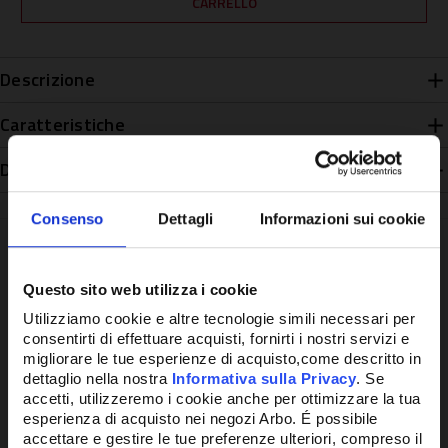
Descrizione
Caratteristiche
Disponibilità
Consenso
Dettagli
Informazioni sui cookie
Questo sito web utilizza i cookie
Potrebbe anche interessarti
Utilizziamo cookie e altre tecnologie simili necessari per
consentirti di effettuare acquisti, fornirti i nostri servizi e
migliorare le tue esperienze di acquisto,come descritto in
dettaglio nella nostra
Informativa sulla Privacy
. Se
accetti, utilizzeremo i cookie anche per ottimizzare la tua
esperienza di acquisto nei negozi Arbo. É possibile
accettare e gestire le tue preferenze ulteriori, compreso il