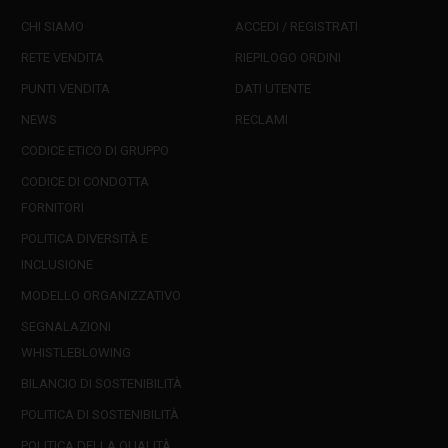
CHI SIAMO
ACCEDI / REGISTRATI
RETE VENDITA
RIEPILOGO ORDINI
PUNTI VENDITA
DATI UTENTE
NEWS
RECLAMI
CODICE ETICO DI GRUPPO
CODICE DI CONDOTTA
FORNITORI
POLITICA DIVERSITÀ E
INCLUSIONE
MODELLO ORGANIZZATIVO
SEGNALAZIONI
WHISTLEBLOWING
BILANCIO DI SOSTENIBILITÀ
POLITICA DI SOSTENIBILITÀ
POLITICA DELLA QUALITÀ