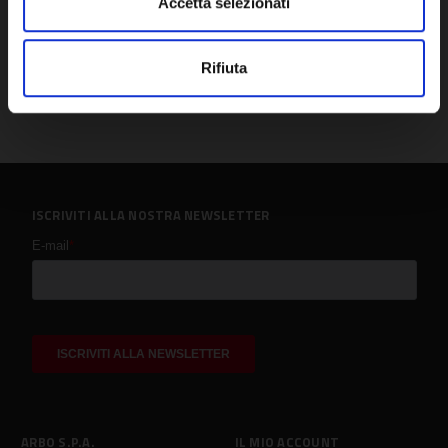
Accetta selezionati
Rifiuta
ISCRIVITI ALLA NOSTRA NEWSLETTER
ARBO S.P.A.
IL MIO ACCOUNT