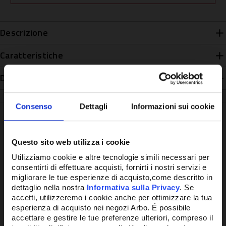
Descrizione
Caratteristiche
Disponibilità
Consenso
Dettagli
Informazioni sui cookie
Questo sito web utilizza i cookie
Potrebbe anche interessarti
Utilizziamo cookie e altre tecnologie simili necessari per
consentirti di effettuare acquisti, fornirti i nostri servizi e
migliorare le tue esperienze di acquisto,come descritto in
dettaglio nella nostra
Informativa sulla Privacy
. Se
accetti, utilizzeremo i cookie anche per ottimizzare la tua
esperienza di acquisto nei negozi Arbo. É possibile
accettare e gestire le tue preferenze ulteriori, compreso il