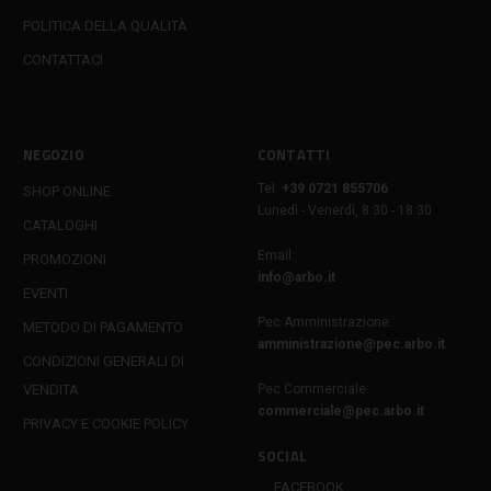
POLITICA DELLA QUALITÀ
CONTATTACI
NEGOZIO
CONTATTI
Tel:
+39 0721 855706
SHOP ONLINE
Lunedì - Venerdì, 8:30 - 18:30
CATALOGHI
Email:
PROMOZIONI
info@arbo.it
EVENTI
Pec Amministrazione:
METODO DI PAGAMENTO
amministrazione@pec.arbo.it
CONDIZIONI GENERALI DI
VENDITA
Pec Commerciale:
commerciale@pec.arbo.it
PRIVACY E COOKIE POLICY
SOCIAL
FACEBOOK