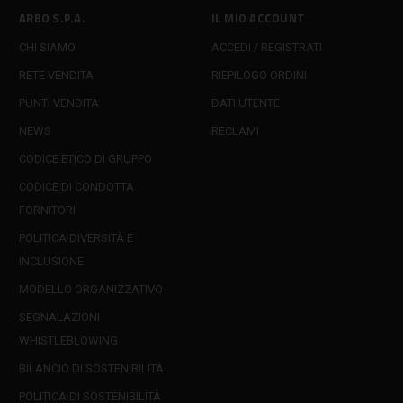
ARBO S.P.A.
IL MIO ACCOUNT
CHI SIAMO
ACCEDI / REGISTRATI
RETE VENDITA
RIEPILOGO ORDINI
PUNTI VENDITA
DATI UTENTE
NEWS
RECLAMI
CODICE ETICO DI GRUPPO
CODICE DI CONDOTTA
FORNITORI
POLITICA DIVERSITÀ E
INCLUSIONE
MODELLO ORGANIZZATIVO
SEGNALAZIONI
WHISTLEBLOWING
BILANCIO DI SOSTENIBILITÀ
POLITICA DI SOSTENIBILITÀ