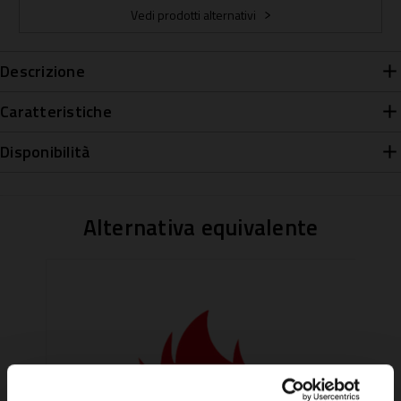
Vedi prodotti alternativi
Descrizione
Caratteristiche
Disponibilità
Alternativa equivalente