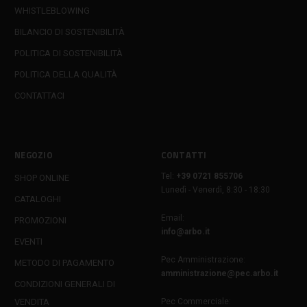
WHISTLEBLOWING
BILANCIO DI SOSTENIBILITÀ
POLITICA DI SOSTENIBILITÀ
POLITICA DELLA QUALITÀ
CONTATTACI
NEGOZIO
CONTATTI
Tel:
+39 0721 855706
SHOP ONLINE
Lunedì - Venerdì, 8:30 - 18:30
CATALOGHI
Email:
PROMOZIONI
info@arbo.it
EVENTI
Pec Amministrazione:
METODO DI PAGAMENTO
amministrazione@pec.arbo.it
CONDIZIONI GENERALI DI
VENDITA
Pec Commerciale: