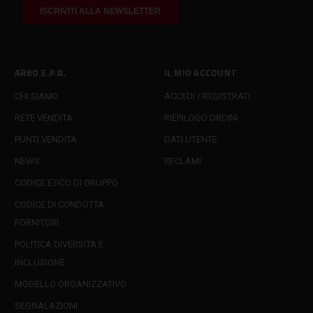
ARBO S.P.A.
IL MIO ACCOUNT
CHI SIAMO
ACCEDI / REGISTRATI
RETE VENDITA
RIEPILOGO ORDINI
PUNTI VENDITA
DATI UTENTE
NEWS
RECLAMI
CODICE ETICO DI GRUPPO
CODICE DI CONDOTTA
FORNITORI
POLITICA DIVERSITÀ E
INCLUSIONE
MODELLO ORGANIZZATIVO
SEGNALAZIONI