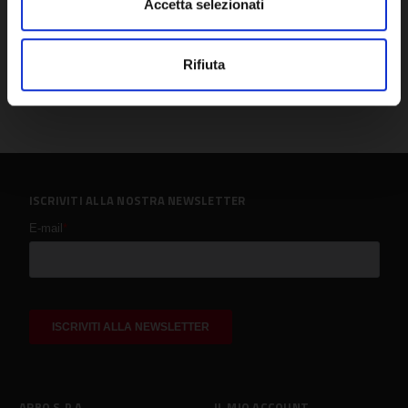
Accetta selezionati
Rifiuta
ISCRIVITI ALLA NOSTRA NEWSLETTER
ARBO S.P.A.
IL MIO ACCOUNT