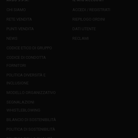
CHI SIAMO
ACCEDI / REGISTRATI
RETE VENDITA
RIEPILOGO ORDINI
PUNTI VENDITA
DATI UTENTE
NEWS
RECLAMI
CODICE ETICO DI GRUPPO
CODICE DI CONDOTTA
FORNITORI
POLITICA DIVERSITÀ E
INCLUSIONE
MODELLO ORGANIZZATIVO
SEGNALAZIONI
WHISTLEBLOWING
BILANCIO DI SOSTENIBILITÀ
POLITICA DI SOSTENIBILITÀ