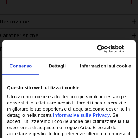
Descrizione
Caratteristiche
Disponibilità
Consenso
Dettagli
Informazioni sui cookie
Questo sito web utilizza i cookie
Potrebbe anche interessarti
Utilizziamo cookie e altre tecnologie simili necessari per
consentirti di effettuare acquisti, fornirti i nostri servizi e
migliorare le tue esperienze di acquisto,come descritto in
dettaglio nella nostra
Informativa sulla Privacy
. Se
accetti, utilizzeremo i cookie anche per ottimizzare la tua
esperienza di acquisto nei negozi Arbo. É possibile
accettare e gestire le tue preferenze ulteriori, compreso il