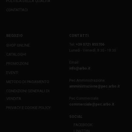
POLITICA DELLA QUALITÀ
CONTATTACI
NEGOZIO
CONTATTI
Tel:
+39 0721 855706
SHOP ONLINE
Lunedì - Venerdì, 8:30 - 18:30
CATALOGHI
Email:
PROMOZIONI
info@arbo.it
EVENTI
Pec Amministrazione:
METODO DI PAGAMENTO
amministrazione@pec.arbo.it
CONDIZIONI GENERALI DI
VENDITA
Pec Commerciale:
commerciale@pec.arbo.it
PRIVACY E COOKIE POLICY
SOCIAL
FACEBOOK
LINKEDIN