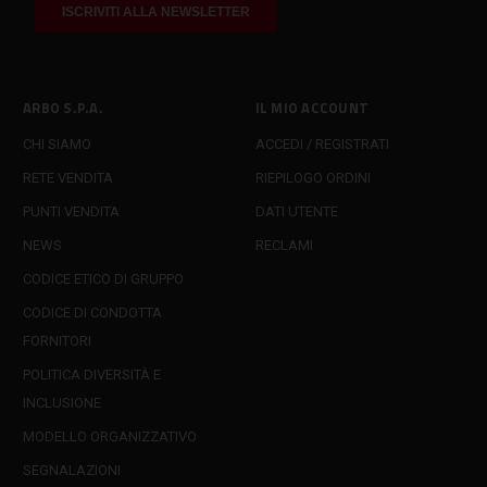
ARBO S.P.A.
IL MIO ACCOUNT
CHI SIAMO
ACCEDI / REGISTRATI
RETE VENDITA
RIEPILOGO ORDINI
PUNTI VENDITA
DATI UTENTE
NEWS
RECLAMI
CODICE ETICO DI GRUPPO
CODICE DI CONDOTTA
FORNITORI
POLITICA DIVERSITÀ E
INCLUSIONE
MODELLO ORGANIZZATIVO
SEGNALAZIONI