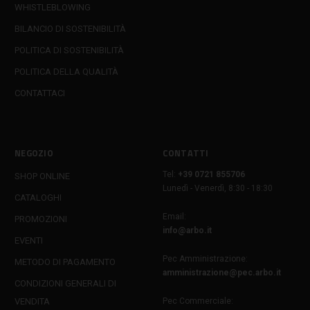
WHISTLEBLOWING
BILANCIO DI SOSTENIBILITÀ
POLITICA DI SOSTENIBILITÀ
POLITICA DELLA QUALITÀ
CONTATTACI
NEGOZIO
CONTATTI
Tel:
+39 0721 855706
SHOP ONLINE
Lunedì - Venerdì, 8:30 - 18:30
CATALOGHI
Email:
PROMOZIONI
info@arbo.it
EVENTI
Pec Amministrazione:
METODO DI PAGAMENTO
amministrazione@pec.arbo.it
CONDIZIONI GENERALI DI
VENDITA
Pec Commerciale: