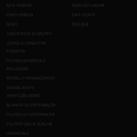
RETE VENDITA
RIEPILOGO ORDINI
PUNTI VENDITA
DATI UTENTE
NEWS
RECLAMI
CODICE ETICO DI GRUPPO
CODICE DI CONDOTTA
FORNITORI
POLITICA DIVERSITÀ E
INCLUSIONE
MODELLO ORGANIZZATIVO
SEGNALAZIONI
WHISTLEBLOWING
BILANCIO DI SOSTENIBILITÀ
POLITICA DI SOSTENIBILITÀ
POLITICA DELLA QUALITÀ
CONTATTACI