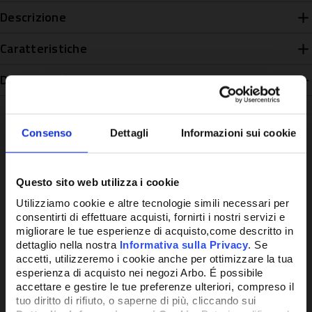
Descrizione
Caratteristiche
Disponibilità
Consenso
Dettagli
Informazioni sui cookie
Potrebbe anche interessarti
Questo sito web utilizza i cookie
Utilizziamo cookie e altre tecnologie simili necessari per
consentirti di effettuare acquisti, fornirti i nostri servizi e
migliorare le tue esperienze di acquisto,come descritto in
dettaglio nella nostra
Informativa sulla Privacy
. Se
accetti, utilizzeremo i cookie anche per ottimizzare la tua
esperienza di acquisto nei negozi Arbo. É possibile
accettare e gestire le tue preferenze ulteriori, compreso il
tuo diritto di rifiuto, o saperne di più, cliccando sui