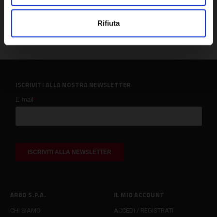
Rifiuta
ISCRIVITI ALLA NOSTRA NEWSLETTER
ARBO S.P.A.
IL MIO ACCOUNT
CHI SIAMO
ACCEDI / REGISTRATI