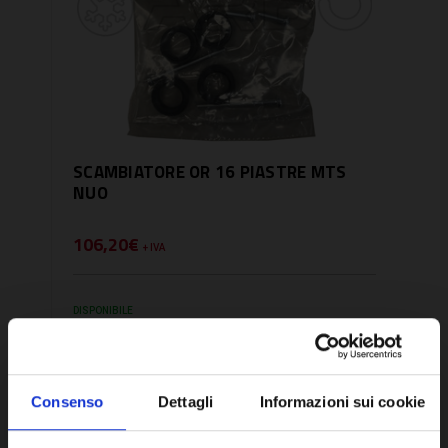
SCAMBIATORE OR 16 PIASTRE MTS
NUO
106,20€
+ IVA
DISPONIBILE
Consenso
Dettagli
Informazioni sui cookie